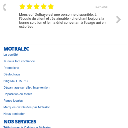
07.2026
18.07.2026
Monsieur Delhaye est une personne disponible, à
bien ri
l'écoute du client et très aimable - cherchant toujours la
bonne solution et le matériel convenant à l'usage qui en
est prévu
MOTRALEC
La société
Ils nous font confiance
Promotions
Déstockage
Blog MOTRALEC
Dépannage sur site / Intervention
Réparation en atelier
Pages locales
Marques distribuées par Motralec
Nous contacter
NOS SERVICES
Télécharger le Catalogue Motralec