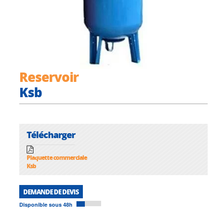
Reservoir
Ksb
Télécharger
Plaquette commerciale
Ksb
DEMANDE DE DEVIS
Disponible sous 48h