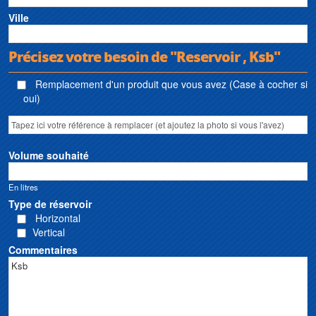
Ville
Précisez votre besoin de "Reservoir , Ksb"
Remplacement d'un produit que vous avez (Case à cocher si
oui)
Volume souhaité
En litres
Type de réservoir
Horizontal
Vertical
Commentaires