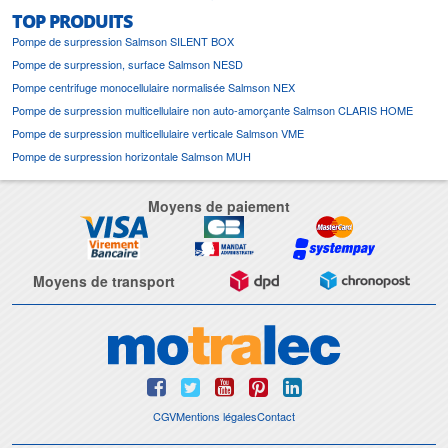
TOP PRODUITS
Pompe de surpression Salmson SILENT BOX
Pompe de surpression, surface Salmson NESD
Pompe centrifuge monocellulaire normalisée Salmson NEX
Pompe de surpression multicellulaire non auto-amorçante Salmson CLARIS HOME
Pompe de surpression multicellulaire verticale Salmson VME
Pompe de surpression horizontale Salmson MUH
Moyens de paiement
Moyens de transport
CGV
Mentions légales
Contact