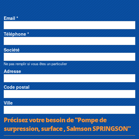
Email *
Téléphone *
Société
Ne pas remplir si vous êtes un particulier
Adresse
Code postal
Ville
Précisez votre besoin de "Pompe de
surpression, surface , Salmson SPRINGSON"