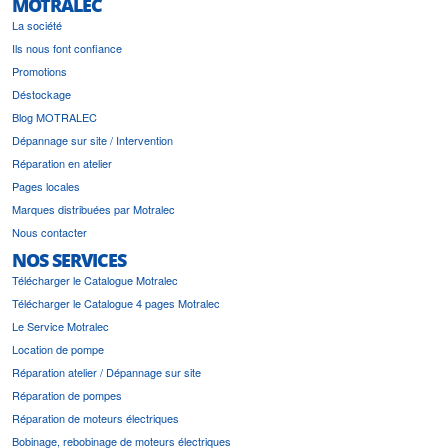
MOTRALEC
La société
Ils nous font confiance
Promotions
Déstockage
Blog MOTRALEC
Dépannage sur site / Intervention
Réparation en atelier
Pages locales
Marques distribuées par Motralec
Nous contacter
NOS SERVICES
Télécharger le Catalogue Motralec
Télécharger le Catalogue 4 pages Motralec
Le Service Motralec
Location de pompe
Réparation atelier / Dépannage sur site
Réparation de pompes
Réparation de moteurs électriques
Bobinage, rebobinage de moteurs électriques