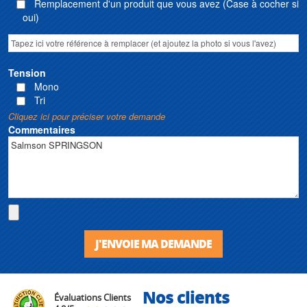
Remplacement d'un produit que vous avez (Case à cocher si
oui)
Tension
Mono
Tri
Cliquez ici pour préciser votre demande
Commentaires
J'ENVOIE MA DEMANDE
Nos clients
Évaluations Clients