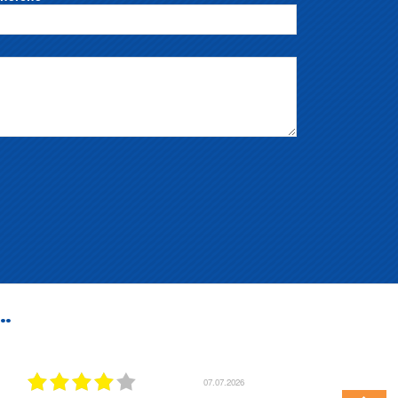
..
07.07.2026