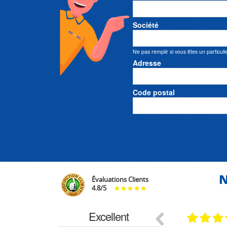
Société
Ne pas remplir si vous êtes un particuli
Adresse
Code postal
N
Évaluations Clients
4.8
/
5
Excellent
29.03.2026
29.03.2026