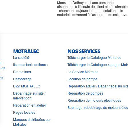
Monsieur Delhaye est une personne
disponible, à l'écoute du client et très aimable
- cherchant toujours la bonne solution et le
matériel convenant à l'usage qui en est prévu
MOTRALEC
NOS SERVICES
La société
Télécharger le Catalogue Motralec
de
Ils nous font confiance
Télécharger le Catalogue 4 pages Mot
ues.
Promotions
Le Service Motralec
les
Déstockage
Location de pompe
Blog MOTRALEC
Réparation atelier / Dépannage sur sit
Dépannage sur site /
Réparation de pompes
Intervention
Réparation de moteurs électriques
Réparation en atelier
Bobinage, rebobinage de moteurs élec
Pages locales
Marques distribuées par
Motralec