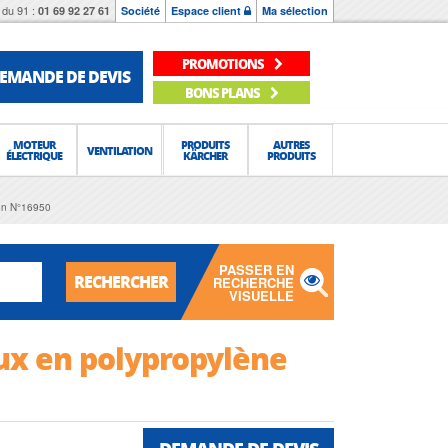
du 91 :
01 69 92 27 61
Société
Espace client
Ma sélection
PROMOTIONS
EMANDE DE DEVIS
BONS PLANS
MOTEUR
PRODUITS
AUTRES
VENTILATION
ÉLECTRIQUE
KÄRCHER
PRODUITS
on N°16950
PASSER EN
RECHERCHER
RECHERCHE
VISUELLE
ux en polypropylène