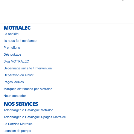
est prévu
MOTRALEC
La société
Ils nous font confiance
Promotions
Déstockage
Blog MOTRALEC
Dépannage sur site / Intervention
Réparation en atelier
Pages locales
Marques distribuées par Motralec
Nous contacter
NOS SERVICES
Télécharger le Catalogue Motralec
Télécharger le Catalogue 4 pages Motralec
Le Service Motralec
Location de pompe