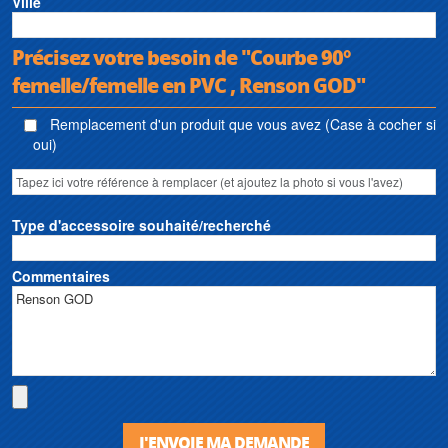
Ville
Précisez votre besoin de "Courbe 90°
femelle/femelle en PVC , Renson GOD"
Remplacement d'un produit que vous avez (Case à cocher si
oui)
Type d'accessoire souhaité/recherché
Commentaires
J'ENVOIE MA DEMANDE