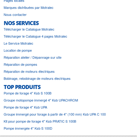
Pages locales
Marques distribuées par Motralec
Nous contacter
NOS SERVICES
Télécharger le Catalogue Motralec
Télécharger le Catalogue 4 pages Motralec
Le Service Motralec
Location de pompe
Réparation atelier / Dépannage sur site
Réparation de pompes
Réparation de moteurs électriques
Bobinage, rebobinage de moteurs électriques
TOP PRODUITS
Pompe de forage 4" Ksb S 100B
Groupe motopompe immergé 4" Ksb UPACHROM
Pompe de forage 4" Ksb UPA
Groupe immergé pour forage à partir de 4" (100 mm) Ksb UPA C 100
Kit pour pompe de forage 4" Ksb PRATIC S 100B
Pompe immergée 4" Ksb S 100D