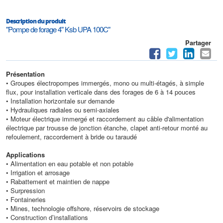
Description du produit
"Pompe de forage 4" Ksb UPA 100C"
Partager
Présentation
• Groupes électropompes immergés, mono ou multi-étagés, à simple
flux, pour installation verticale dans des forages de 6 à 14 pouces
• Installation horizontale sur demande
• Hydrauliques radiales ou semi-axiales
• Moteur électrique immergé et raccordement au câble d'alimentation
électrique par trousse de jonction étanche, clapet anti-retour monté au
refoulement, raccordement à bride ou taraudé
Applications
• Alimentation en eau potable et non potable
• Irrigation et arrosage
• Rabattement et maintien de nappe
• Surpression
• Fontaineries
• Mines, technologie offshore, réservoirs de stockage
• Construction d’installations