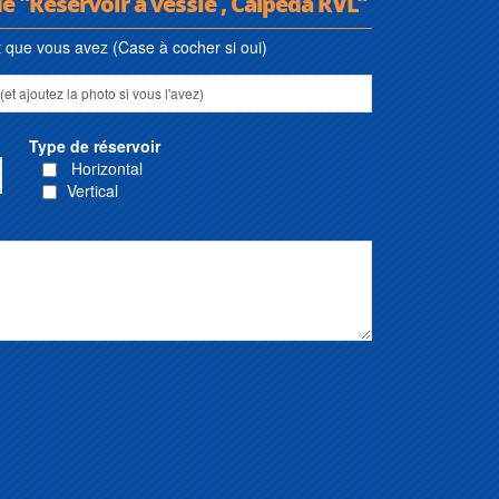
e "Réservoir à vessie , Calpeda RVL"
que vous avez (Case à cocher si oui)
Type de réservoir
Horizontal
Vertical