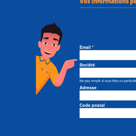
Vos informations p
Email *
Société
Ne pas remplir si vous êtes un particuli
Adresse
Code postal