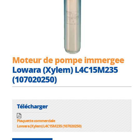
Moteur de pompe immergee
Lowara (Xylem) L4C15M235
(107020250)
Télécharger
Plaquette commerciale
Lowara (Xylem) L4C15M235 (107020250)