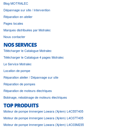
Blog MOTRALEC
Dépannage sur site / Intervention
Réparation en atelier
Pages locales
Marques distribuées par Motralec
Nous contacter
NOS SERVICES
Télécharger le Catalogue Motralec
Télécharger le Catalogue 4 pages Motralec
Le Service Motralec
Location de pompe
Réparation atelier / Dépannage sur site
Réparation de pompes
Réparation de moteurs électriques
Bobinage, rebobinage de moteurs électriques
TOP PRODUITS
Moteur de pompe immergee Lowara (Xylem) L4C55T405
Moteur de pompe immergee Lowara (Xylem) L4C07T405
Moteur de pompe immergee Lowara (Xylem) L4C03M235