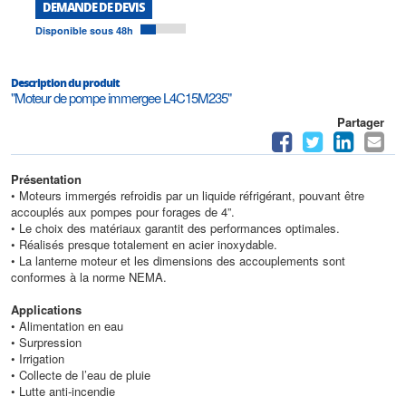
DEMANDE DE DEVIS
Disponible sous 48h
Description du produit
"Moteur de pompe immergee L4C15M235"
Partager
Présentation
• Moteurs immergés refroidis par un liquide réfrigérant, pouvant être
accouplés aux pompes pour forages de 4”.
• Le choix des matériaux garantit des performances optimales.
• Réalisés presque totalement en acier inoxydable.
• La lanterne moteur et les dimensions des accouplements sont
conformes à la norme NEMA.
Applications
• Alimentation en eau
• Surpression
• Irrigation
• Collecte de l’eau de pluie
• Lutte anti-incendie