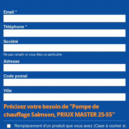
Email *
Téléphone *
Société
Ne pas remplir si vous êtes un particulier
Adresse
Code postal
Ville
Précisez votre besoin de "Pompe de
chauffage Salmson, PRIUX MASTER 25-55"
Remplacement d'un produit que vous avez (Case à cocher si