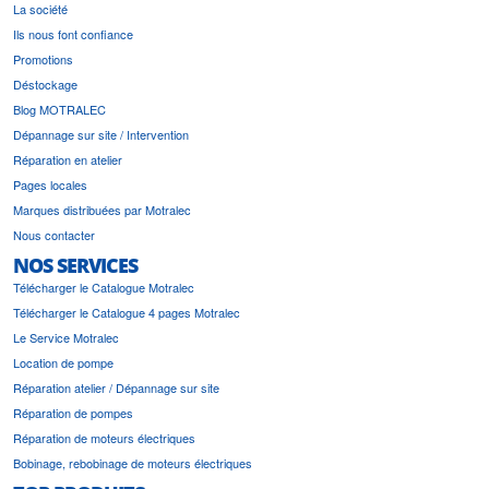
La société
Ils nous font confiance
Promotions
Déstockage
Blog MOTRALEC
Dépannage sur site / Intervention
Réparation en atelier
Pages locales
Marques distribuées par Motralec
Nous contacter
NOS SERVICES
Télécharger le Catalogue Motralec
Télécharger le Catalogue 4 pages Motralec
Le Service Motralec
Location de pompe
Réparation atelier / Dépannage sur site
Réparation de pompes
Réparation de moteurs électriques
Bobinage, rebobinage de moteurs électriques