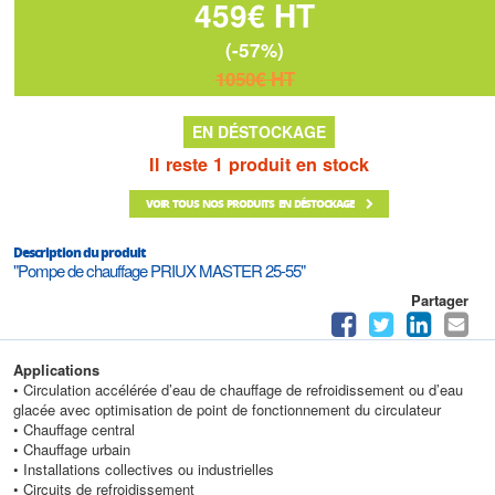
459€ HT
(-57%)
1050€ HT
EN DÉSTOCKAGE
Il reste 1 produit en stock
VOIR TOUS NOS PRODUITS EN DÉSTOCKAGE
Description du produit
"Pompe de chauffage PRIUX MASTER 25-55"
Partager
Applications
• Circulation accélérée d’eau de chauffage de refroidissement ou d’eau
glacée avec optimisation de point de fonctionnement du circulateur
• Chauffage central
• Chauffage urbain
• Installations collectives ou industrielles
• Circuits de refroidissement