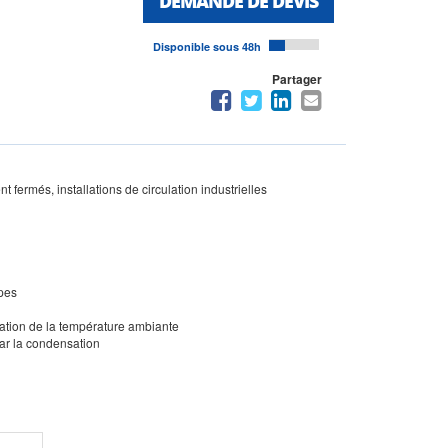
DEMANDE DE DEVIS
Disponible sous 48h
Partager
t fermés, installations de circulation industrielles
ypes
mitation de la température ambiante
ar la condensation