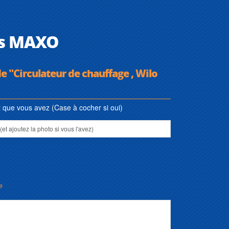
nos MAXO
e "Circulateur de chauffage , Wilo
que vous avez (Case à cocher si oui)
e