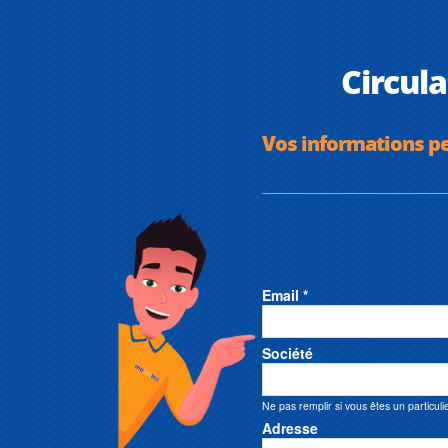
Circul
Vos informations p
Email *
Société
Ne pas remplir si vous êtes un particuli
Adresse