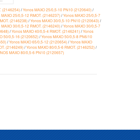
. (2146254)
/
Yonos MAXO 25/0,5-10 PN10 (2120640)
/
 MAXO 25/0,5-12 RMOT. (2146237)
/
Yonos MAXO 25/0,5-7
RMOT. (2146238)
/
Yonos MAXO 30/0,5-10 PN10 (2120643)
/
 MAXO 30/0,5-12 RMOT. (2146240)
/
Yonos MAXO 30/0,5-7
0648)
/
Yonos MAXO 40/0,5-4 RMOT. (2146241)
/
Yonos
 50/0,5-16 (2120652)
/
Yonos MAXO 50/0,5-8 PN6/10
650)
/
Yonos MAXO 65/0,5-12 (2120654)
/
Yonos MAXO
OT. (2146249)
/
Yonos MAXO 80/0,5-6 RMOT. (2146252)
/
NOS MAXO 80/0,5-6 PN10 (2120657)