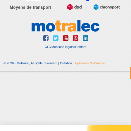
Moyens de transport
CGV
Mentions légales
Contact
© 2026 - Motralec, All rights reserved. | Création :
Alphalives Multimédia