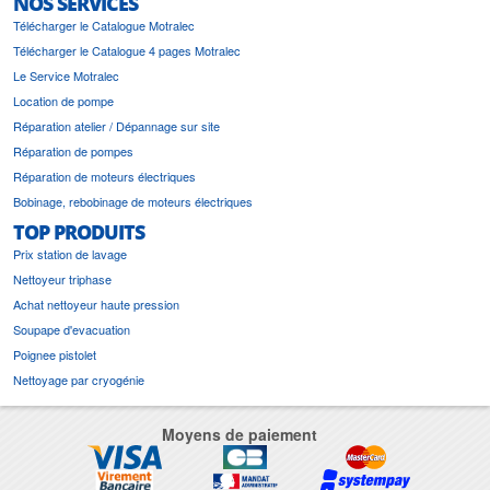
NOS SERVICES
Télécharger le Catalogue Motralec
Télécharger le Catalogue 4 pages Motralec
Le Service Motralec
Location de pompe
Réparation atelier / Dépannage sur site
Réparation de pompes
Réparation de moteurs électriques
Bobinage, rebobinage de moteurs électriques
TOP PRODUITS
Prix station de lavage
Nettoyeur triphase
Achat nettoyeur haute pression
Soupape d'evacuation
Poignee pistolet
Nettoyage par cryogénie
Moyens de paiement