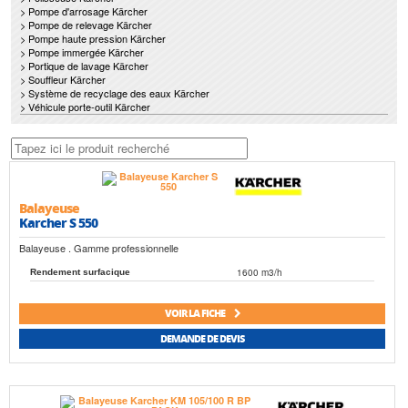
> Pompe d'arrosage Kärcher
> Pompe de relevage Kärcher
> Pompe haute pression Kärcher
> Pompe immergée Kärcher
> Portique de lavage Kärcher
> Souffleur Kärcher
> Système de recyclage des eaux Kärcher
> Véhicule porte-outil Kärcher
Balayeuse
Karcher S 550
Balayeuse . Gamme professionnelle
1600 m3/h
Rendement surfacique
VOIR LA FICHE
DEMANDE DE DEVIS