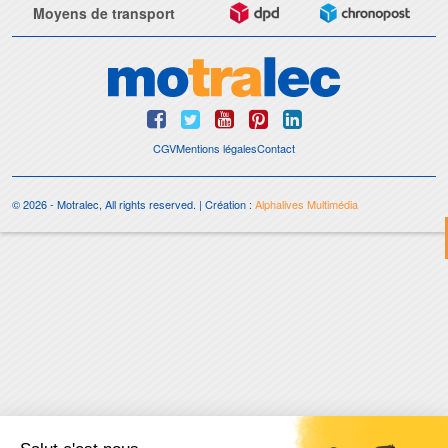
Moyens de transport
CGV
Mentions légales
Contact
© 2026 - Motralec, All rights reserved. | Création :
Alphalives Multimédia