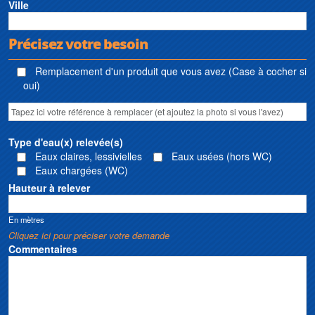
Ville
Précisez votre besoin
Remplacement d'un produit que vous avez (Case à cocher si
oui)
Type d'eau(x) relevée(s)
Eaux claires, lessivielles
Eaux usées (hors WC)
Eaux chargées (WC)
Hauteur à relever
En mètres
Cliquez ici pour préciser votre demande
Commentaires