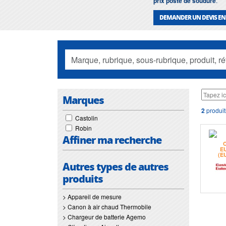
prix poste de soudure
.
DEMANDER UN DEVIS EN
Marques
2
produit
Castolin
Robin
Affiner ma recherche
Autres types de autres
produits
> Appareil de mesure
> Canon à air chaud Thermobile
> Chargeur de batterie Agemo