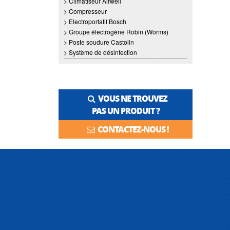
> Climatiseur Airwell
> Compresseur
> Electroportatif Bosch
> Groupe électrogène Robin (Worms)
> Poste soudure Castolin
> Système de désinfection
VOUS NE TROUVEZ
PAS UN PRODUIT ?
CONTACTEZ-NOUS !