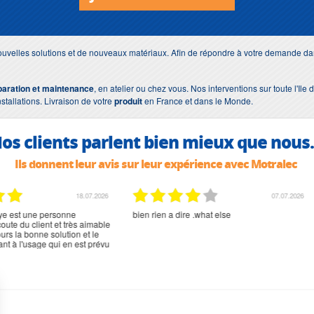
uvelles solutions et de nouveaux matériaux. Afin de répondre à votre demande dan
paration et maintenance
, en atelier ou chez vous. Nos interventions sur toute l'Il
nstallations. Livraison de votre
produit
en France et dans le Monde.
os clients parlent bien mieux que nous.
Ils donnent leur avis sur leur expérience avec Motralec
02.07.2026
02.07.2026
rien à signaler, très content