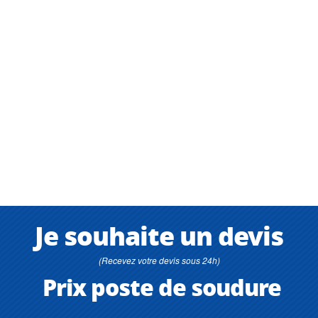
Je souhaite un devis
(Recevez votre devis sous 24h)
Prix poste de soudure