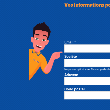
Vos informations p
Email *
Société
Ne pas remplir si vous êtes un particuli
Adresse
Code postal