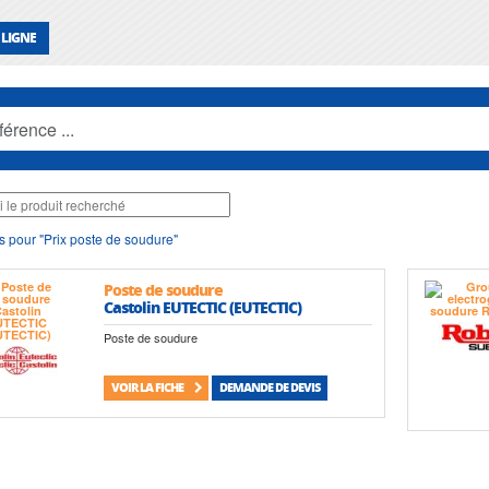
 LIGNE
s pour "Prix poste de soudure"
Poste de soudure
Castolin EUTECTIC (EUTECTIC)
Poste de soudure
VOIR LA FICHE
DEMANDE DE DEVIS