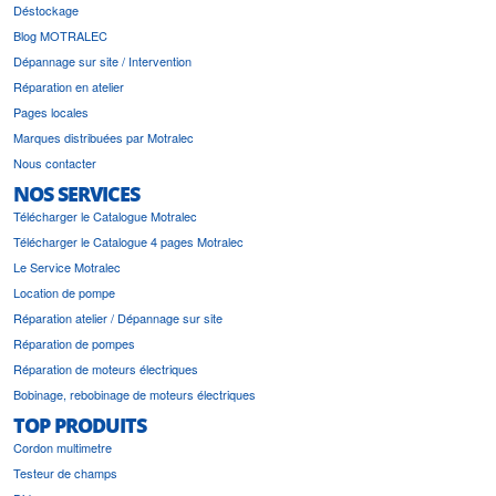
Déstockage
Blog MOTRALEC
Dépannage sur site / Intervention
Réparation en atelier
Pages locales
Marques distribuées par Motralec
Nous contacter
NOS SERVICES
Télécharger le Catalogue Motralec
Télécharger le Catalogue 4 pages Motralec
Le Service Motralec
Location de pompe
Réparation atelier / Dépannage sur site
Réparation de pompes
Réparation de moteurs électriques
Bobinage, rebobinage de moteurs électriques
TOP PRODUITS
Cordon multimetre
Testeur de champs