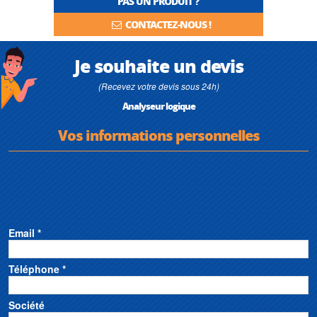
PAS UN PRODUIT ?
CONTACTEZ-NOUS !
Je souhaite un devis
(Recevez votre devis sous 24h)
Analyseur logique
Vos informations personnelles
Email *
Téléphone *
Société