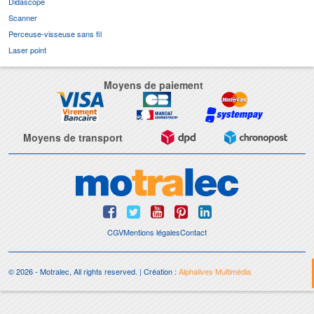
Didascope
Scanner
Perceuse-visseuse sans fil
Laser point
Moyens de paiement
Moyens de transport
CGV
Mentions légales
Contact
© 2026 - Motralec, All rights reserved. | Création :
Alphalives Multimédia