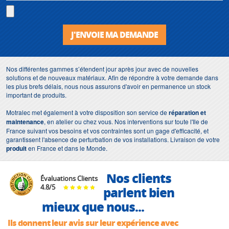
J'ENVOIE MA DEMANDE
Nos différentes gammes s’étendent jour après jour avec de nouvelles
solutions et de nouveaux matériaux. Afin de répondre à votre demande dans
les plus brefs délais, nous nous assurons d'avoir en permanence un stock
important de produits.
Motralec met également à votre disposition son service de
réparation et
maintenance
, en atelier ou chez vous. Nos interventions sur toute l'Ile de
France suivant vos besoins et vos contraintes sont un gage d'efficacité, et
garantissent l'absence de perturbation de vos installations. Livraison de votre
produit
en France et dans le Monde.
Nos clients
Évaluations Clients
4.8
/
5
parlent bien
mieux que nous...
Ils donnent leur avis sur leur expérience avec