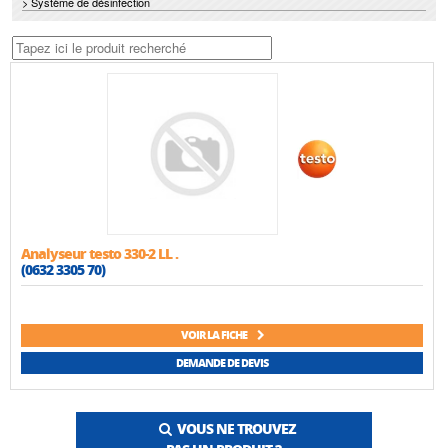
> Système de désinfection
Analyseur testo 330-2 LL .
(0632 3305 70)
VOIR LA FICHE
DEMANDE DE DEVIS
VOUS NE TROUVEZ