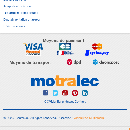
Adaptateur universel
Réparation compresseur
Bloc alimentation chargeur
Fraise a araser
Moyens de paiement
Moyens de transport
CGV
Mentions légales
Contact
© 2026 - Motralec, All rights reserved. | Création :
Alphalives Multimédia