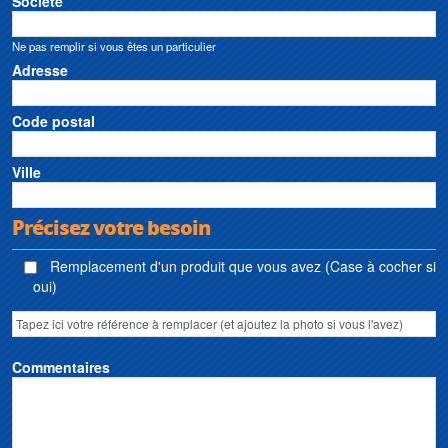
Société
Ne pas remplir si vous êtes un particulier
Adresse
Code postal
Ville
Précisez votre besoin
Remplacement d'un produit que vous avez (Case à cocher si
oui)
Commentaires