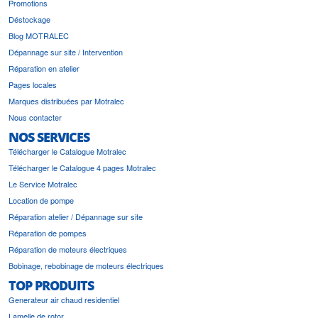
Promotions
Déstockage
Blog MOTRALEC
Dépannage sur site / Intervention
Réparation en atelier
Pages locales
Marques distribuées par Motralec
Nous contacter
NOS SERVICES
Télécharger le Catalogue Motralec
Télécharger le Catalogue 4 pages Motralec
Le Service Motralec
Location de pompe
Réparation atelier / Dépannage sur site
Réparation de pompes
Réparation de moteurs électriques
Bobinage, rebobinage de moteurs électriques
TOP PRODUITS
Generateur air chaud residentiel
Lamelle de rotor