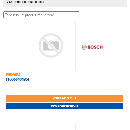
> Système de désinfection
MOYEU
(1606610135)
VOIR LA FICHE
DEMANDE DE DEVIS