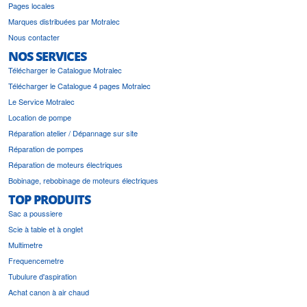
Pages locales
Marques distribuées par Motralec
Nous contacter
NOS SERVICES
Télécharger le Catalogue Motralec
Télécharger le Catalogue 4 pages Motralec
Le Service Motralec
Location de pompe
Réparation atelier / Dépannage sur site
Réparation de pompes
Réparation de moteurs électriques
Bobinage, rebobinage de moteurs électriques
TOP PRODUITS
Sac a poussiere
Scie à table et à onglet
Multimetre
Frequencemetre
Tubulure d'aspiration
Achat canon à air chaud