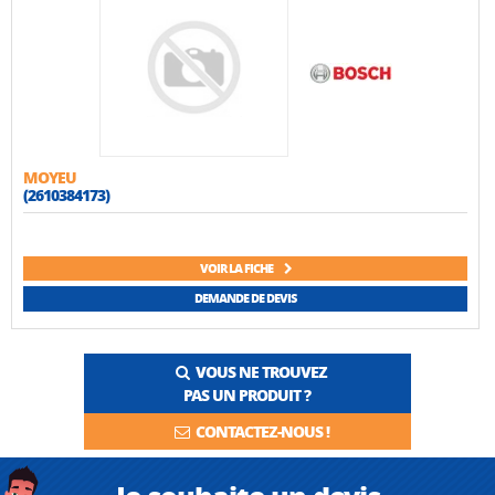
MOYEU
(2610384173)
VOIR LA FICHE
DEMANDE DE DEVIS
VOUS NE TROUVEZ
PAS UN PRODUIT ?
CONTACTEZ-NOUS !