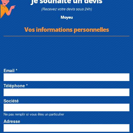
Je souhaite un devis
(Recevez votre devis sous 24h)
Moyeu
Vos informations personnelles
Email *
Téléphone *
Société
Ne pas remplir si vous êtes un particulier
Adresse