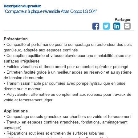
Description du produit
"Compacteur à plaque réversible Atlas Copco LG 504"
Partager
Présentation
• Compacité et performance pour le compactage en profondeur des sols
granuleux, adaptée aux espaces confinés
• Conception équilibrée et vitesse élevée pour une maniabilité aisée sur
surfaces irrégulières
• Faibles vibrations et timon amorti pour un confort opérateur prolongé
• Entretien facilité grâce à un meilleur accès au réservoir et au système
de tension de courroie
• Transmission fiable par courroies avec pompe hydraulique en prise
directe sur le moteur
• Polyvalente : alternative ou complément aux rouleaux pour travaux de
voirie et terrassement léger
Applications
• Compactage de sols granuleux sur chantiers de voirie et terrassement
• Travaux en espaces confinés (tranchées, fondations, aménagement
paysager)
• Réparations routières et entretien de surfaces urbaines