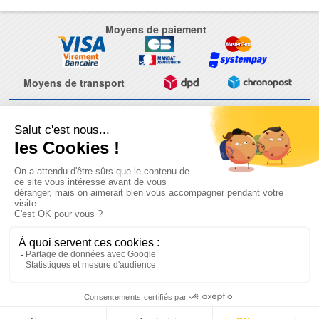
Moyens de paiement
Moyens de transport
CGV
Mentions légales
Contact
© 2026 - Motralec, All rights reserved. | Création :
Alphalives Multimédia
Note moyenne de
4.9
/
5
calculée à partir de
203
avis sur
Ekomi