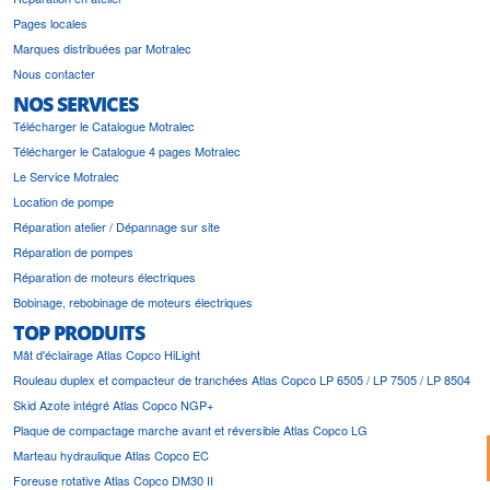
Pages locales
Marques distribuées par Motralec
Nous contacter
NOS SERVICES
Télécharger le Catalogue Motralec
Télécharger le Catalogue 4 pages Motralec
Le Service Motralec
Location de pompe
Réparation atelier / Dépannage sur site
Réparation de pompes
Réparation de moteurs électriques
Bobinage, rebobinage de moteurs électriques
TOP PRODUITS
Mât d'éclairage Atlas Copco HiLight
Rouleau duplex et compacteur de tranchées Atlas Copco LP 6505 / LP 7505 / LP 8504
Skid Azote intégré Atlas Copco NGP+
Plaque de compactage marche avant et réversible Atlas Copco LG
Marteau hydraulique Atlas Copco EC
Foreuse rotative Atlas Copco DM30 II