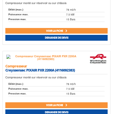
Compresseur monté sur réservoir ou sur châssis
78 m3/h
Débit (max.)
7.5 kW
Puissance max.
15 Bars
Pression max.
VOIR LA FICHE
DEMANDE DE DEVIS
Compresseur
Creyssensac PIXAIR PXR 2200A (4116092383)
Compresseur monté sur réservoir ou sur châssis
78 m3/h
Débit (max.)
7.5 kW
Puissance max.
15 Bars
Pression max.
VOIR LA FICHE
DEMANDE DE DEVIS