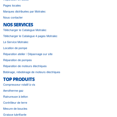
Pages locales
Marques distribuées par Motralec
Nous contacter
NOS SERVICES
Télécharger le Catalogue Motralec
Télécharger le Catalogue 4 pages Motralec
Le Service Motralec
Location de pompe
Réparation atelier / Dépannage sur site
Réparation de pompes
Réparation de moteurs électriques
Bobinage, rebobinage de moteurs électriques
TOP PRODUITS
Compresseur rotatif à vis
Aerotherme gaz
Rainureuse à béton
Contrôleur de terre
Mesure de boucles
Graisse lubrifiante