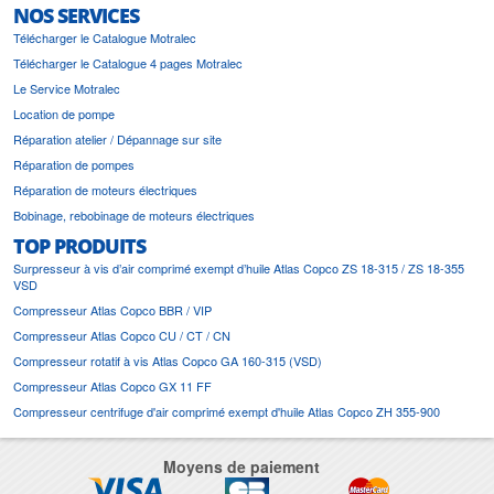
NOS SERVICES
Télécharger le Catalogue Motralec
Télécharger le Catalogue 4 pages Motralec
Le Service Motralec
Location de pompe
Réparation atelier / Dépannage sur site
Réparation de pompes
Réparation de moteurs électriques
Bobinage, rebobinage de moteurs électriques
TOP PRODUITS
Surpresseur à vis d’air comprimé exempt d’huile Atlas Copco ZS 18-315 / ZS 18-355
VSD
Compresseur Atlas Copco BBR / VIP
Compresseur Atlas Copco CU / CT / CN
Compresseur rotatif à vis Atlas Copco GA 160-315 (VSD)
Compresseur Atlas Copco GX 11 FF
Compresseur centrifuge d'air comprimé exempt d'huile Atlas Copco ZH 355-900
Moyens de paiement