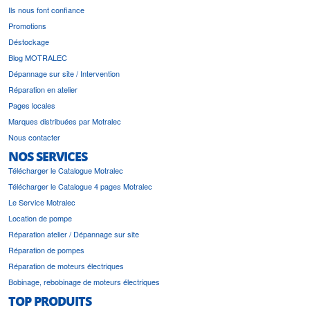
Ils nous font confiance
Promotions
Déstockage
Blog MOTRALEC
Dépannage sur site / Intervention
Réparation en atelier
Pages locales
Marques distribuées par Motralec
Nous contacter
NOS SERVICES
Télécharger le Catalogue Motralec
Télécharger le Catalogue 4 pages Motralec
Le Service Motralec
Location de pompe
Réparation atelier / Dépannage sur site
Réparation de pompes
Réparation de moteurs électriques
Bobinage, rebobinage de moteurs électriques
TOP PRODUITS