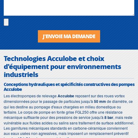
J'ENVOIE MA DEMANDE
Technologies Acculobe et choix
d'équipement pour environnements
industriels
Conceptions hydrauliques et spécificités constructives des pompes
Acculobe
Les électropompes de relevage
Acculobe
reposent sur des roues vortex
dimensionnées pour le passage de particules jusqu'à
50 mm
de diamètre, ce
qui les destine au pompage d'eaux chargées en milieu domestique ou
tertiaire. Le corps de pompe en fonte grise FGL250 offre une résistance
mécanique suffisante pour des pressions de service jusqu'à
8 bar
, mais reste
vulnérable aux fluides acides ou salins sans traitement de surface additionnel.
Les garnitures mécaniques standards en carbone-céramique conviennent
aux eaux usées non agressives, mais imposent un remplacement préventif