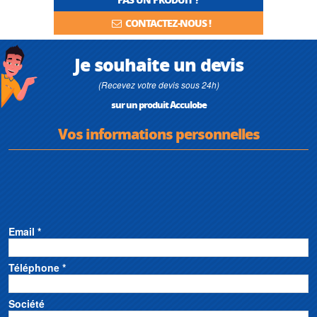
CONTACTEZ-NOUS !
Je souhaite un devis
(Recevez votre devis sous 24h)
sur un produit Acculobe
Vos informations personnelles
Email *
Téléphone *
Société