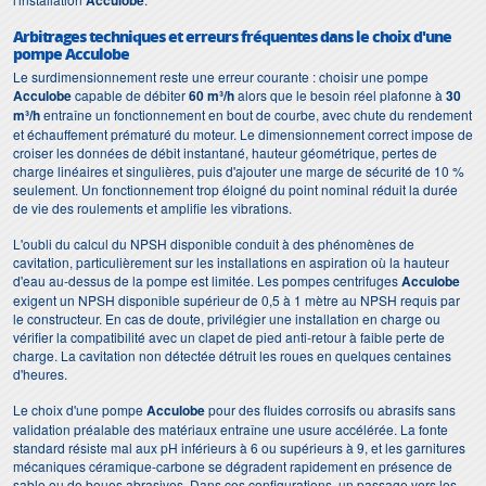
Acculobe
Arbitrages techniques et erreurs fréquentes dans le choix d'une
pompe Acculobe
Le surdimensionnement reste une erreur courante : choisir une pompe
Acculobe
capable de débiter
60 m³/h
alors que le besoin réel plafonne à
30
m³/h
entraîne un fonctionnement en bout de courbe, avec chute du rendement
et échauffement prématuré du moteur. Le dimensionnement correct impose de
croiser les données de débit instantané, hauteur géométrique, pertes de
charge linéaires et singulières, puis d'ajouter une marge de sécurité de 10 %
seulement. Un fonctionnement trop éloigné du point nominal réduit la durée
de vie des roulements et amplifie les vibrations.
L'oubli du calcul du NPSH disponible conduit à des phénomènes de
cavitation, particulièrement sur les installations en aspiration où la hauteur
d'eau au-dessus de la pompe est limitée. Les pompes centrifuges
Acculobe
exigent un NPSH disponible supérieur de 0,5 à 1 mètre au NPSH requis par
le constructeur. En cas de doute, privilégier une installation en charge ou
vérifier la compatibilité avec un clapet de pied anti-retour à faible perte de
charge. La cavitation non détectée détruit les roues en quelques centaines
d'heures.
Le choix d'une pompe
Acculobe
pour des fluides corrosifs ou abrasifs sans
validation préalable des matériaux entraîne une usure accélérée. La fonte
standard résiste mal aux pH inférieurs à 6 ou supérieurs à 9, et les garnitures
mécaniques céramique-carbone se dégradent rapidement en présence de
sable ou de boues abrasives. Dans ces configurations, un passage vers les