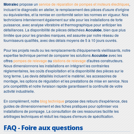
Motralec
propose un
service de réparation de pompes et moteurs électriques
,
incluant le diagnostic en atelier, le remplacement des pièces d'usure d'origine
ou équivalentes, et la remise en conformité selon les normes en vigueur. Nos
techniciens interviennent également sur site pour les installations de forte
puissance, avec analyse vibratoire et thermographique pour anticiper les
défaillances. La disponibilité de pièces détachées
Acculobe
, bien que plus
limitée que pour les grandes marques, est assurée par notre réseau de
fournisseurs qualifiés, avec des délais moyens de 5 à 10 jours ouvrés.
Pour les projets neufs ou les remplacements d'équipements vieillissants, notre
expertise technique permet de comparer les solutions
Acculobe
avec les
offres
pompes de relevage
ou
stations de relevage
d'autres constructeurs.
Nous dimensionnons les installations en intégrant les contraintes
réglementaires, les coûts d'exploitation et la disponibilité des pièces sur le
long terme. Les devis détaillés incluent le matériel, les accessoires de
montage, les options de régulation et les prestations de mise en service. Nos
prix compétitifs et notre livraison rapide garantissent la continuité de votre
activité industrielle.
En complément, notre
blog technique
propose des retours d'expérience, des
guides de dimensionnement et des fiches pratiques pour optimiser vos
installations de pompage. La consultation de ces ressources facilite les
arbitrages techniques et réduit les risques d'erreurs de spécification.
FAQ - Foire aux questions