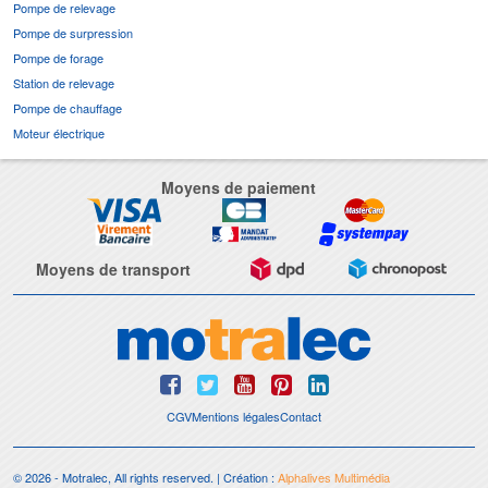
Pompe de relevage
Pompe de surpression
Pompe de forage
Station de relevage
Pompe de chauffage
Moteur électrique
Moyens de paiement
Moyens de transport
CGV
Mentions légales
Contact
© 2026 - Motralec, All rights reserved. | Création :
Alphalives Multimédia