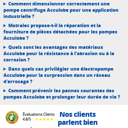
Comment dimensionner correctement une
pompe centrifuge Acculobe pour une application
industrielle ?
Motralec propose-t-il la réparation et la
fourniture de pièces détachées pour les pompes
Acculobe ?
Quels sont les avantages des matériaux
Acculobe pour la résistance à l'abrasion ou à la
corrosion ?
Dans quels cas privilégier une électropompe
Acculobe pour la surpression dans un réseau
d'arrosage ?
Comment prévenir les pannes courantes des
pompes Acculobe et prolonger leur durée de vie ?
Nos clients
Évaluations Clients
4.8
/
5
parlent bien