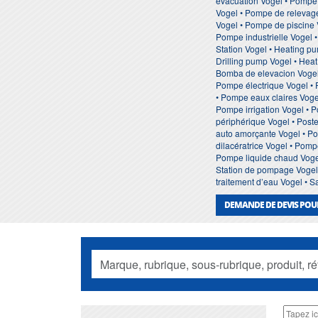
evacuation Vogel • Pompe
Vogel • Pompe de relevage
Vogel • Pompe de piscine 
Pompe industrielle Vogel 
Station Vogel • Heating p
Drilling pump Vogel • Hea
Bomba de elevacion Vogel
Pompe électrique Vogel •
• Pompe eaux claires Vog
Pompe irrigation Vogel • 
périphérique Vogel • Pos
auto amorçante Vogel • P
dilacératrice Vogel • Pom
Pompe liquide chaud Voge
Station de pompage Vogel •
traitement d’eau Vogel • 
DEMANDE DE DEVIS POU