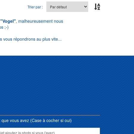
Trier par :
e
"Vogel"
, malheureusement nous
s ;-)
s vous répondrons au plus vite...
que vous avez (Case à cocher si oui)