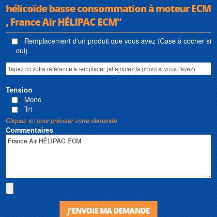
hélicoïde basse consommation à moteur ECM
, France Air HÉLIPAC ECM"
Remplacement d'un produit que vous avez (Case à cocher si
oui)
Tension
Mono
Tri
Cliquez ici pour préciser votre demande
Commentaires
J'ENVOIE MA DEMANDE