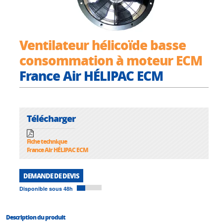
Ventilateur hélicoïde basse
consommation à moteur ECM
France Air HÉLIPAC ECM
Télécharger
Fiche technique
France Air HÉLIPAC ECM
DEMANDE DE DEVIS
Disponible sous 48h
Description du produit