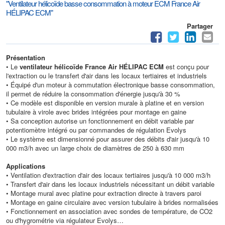
"Ventilateur hélicoïde basse consommation à moteur ECM France Air
HÉLIPAC ECM"
Partager
Présentation
• Le
ventilateur hélicoïde France Air HÉLIPAC ECM
est conçu pour
l'extraction ou le transfert d'air dans les locaux tertiaires et industriels
• Équipé d'un moteur à commutation électronique basse consommation,
il permet de réduire la consommation d'énergie jusqu'à 30 %
• Ce modèle est disponible en version murale à platine et en version
tubulaire à virole avec brides intégrées pour montage en gaine
• Sa conception autorise un fonctionnement en débit variable par
potentiomètre intégré ou par commandes de régulation Evolys
• Le système est dimensionné pour assurer des débits d'air jusqu'à 10
000 m3/h avec un large choix de diamètres de 250 à 630 mm
Applications
• Ventilation d'extraction d'air des locaux tertiaires jusqu'à 10 000 m3/h
• Transfert d'air dans les locaux industriels nécessitant un débit variable
• Montage mural avec platine pour extraction directe à travers paroi
• Montage en gaine circulaire avec version tubulaire à brides normalisées
• Fonctionnement en association avec sondes de température, de CO2
ou d'hygrométrie via régulateur Evolys