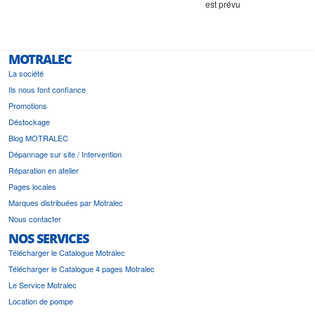
est prévu
MOTRALEC
La société
Ils nous font confiance
Promotions
Déstockage
Blog MOTRALEC
Dépannage sur site / Intervention
Réparation en atelier
Pages locales
Marques distribuées par Motralec
Nous contacter
NOS SERVICES
Télécharger le Catalogue Motralec
Télécharger le Catalogue 4 pages Motralec
Le Service Motralec
Location de pompe