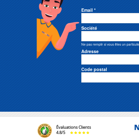
Email *
Société
Ne pas remplir si vous êtes un particuli
Adresse
Code postal
N
Évaluations Clients
4.8
/
5