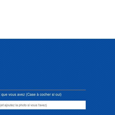
que vous avez (Case à cocher si oui)