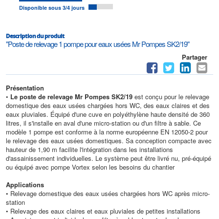
Disponible sous 3/4 jours
Description du produit
"Poste de relevage 1 pompe pour eaux usées Mr Pompes SK2/19"
Partager
Présentation
•
Le poste de relevage Mr Pompes SK2/19
est conçu pour le relevage
domestique des eaux usées chargées hors WC, des eaux claires et des
eaux pluviales. Équipé d'une cuve en polyéthylène haute densité de 360
litres, il s'installe en aval d'une micro-station ou d'un filtre à sable. Ce
modèle 1 pompe est conforme à la norme européenne EN 12050-2 pour
le relevage des eaux usées domestiques. Sa conception compacte avec
hauteur de 1,90 m facilite l'intégration dans les installations
d'assainissement individuelles. Le système peut être livré nu, pré-équipé
ou équipé avec pompe Vortex selon les besoins du chantier
Applications
• Relevage domestique des eaux usées chargées hors WC après micro-
station
• Relevage des eaux claires et eaux pluviales de petites installations