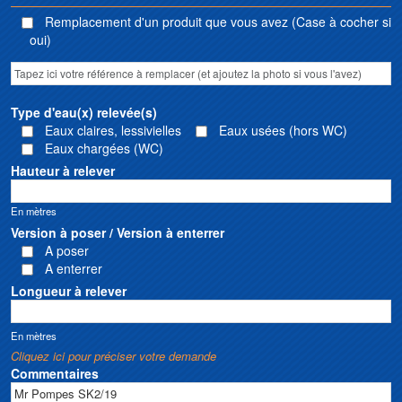
Remplacement d'un produit que vous avez (Case à cocher si
oui)
Type d'eau(x) relevée(s)
Eaux claires, lessivielles
Eaux usées (hors WC)
Eaux chargées (WC)
Hauteur à relever
En mètres
Version à poser / Version à enterrer
A poser
A enterrer
Longueur à relever
En mètres
Cliquez ici pour préciser votre demande
Commentaires