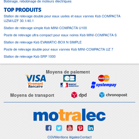
Bobinage, rebobinage de moteurs électriques
TOP PRODUITS
Station de relevage double pour eaux usées et eaux vannes Ksb COMPACTA
UZM/UZF 30.1/40.1
Station de relevage simple Ksb MINI-COMPACTA U100
Poste de relevage ultra compact pour eaux noires Ksb MINI-COMPACTA S
Station de relevage Ksb EVAMATIC-BOX N SIMPLE
Poste de relevage double pour eaux vannes Ksb MINI-COMPACTA UZ 7
Station de relevage Ksb SRP 1000
Moyens de paiement
Moyens de transport
CGV
Mentions légales
Contact