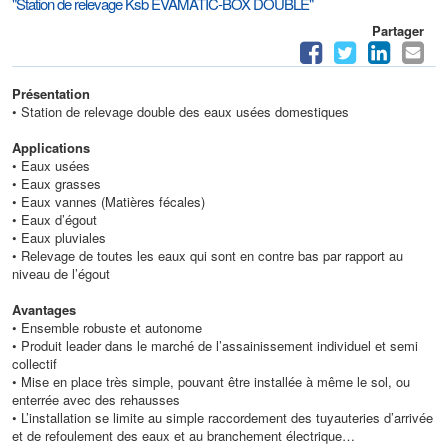
"Station de relevage Ksb EVAMATIC-BOX DOUBLE"
Partager
Présentation
• Station de relevage double des eaux usées domestiques
Applications
• Eaux usées
• Eaux grasses
• Eaux vannes (Matières fécales)
• Eaux d’égout
• Eaux pluviales
• Relevage de toutes les eaux qui sont en contre bas par rapport au
niveau de l’égout
Avantages
• Ensemble robuste et autonome
• Produit leader dans le marché de l’assainissement individuel et semi
collectif
• Mise en place très simple, pouvant être installée à même le sol, ou
enterrée avec des rehausses
• L’installation se limite au simple raccordement des tuyauteries d’arrivée
et de refoulement des eaux et au branchement électrique