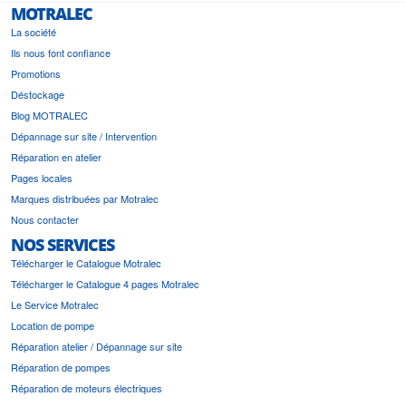
MOTRALEC
La société
Ils nous font confiance
Promotions
Déstockage
Blog MOTRALEC
Dépannage sur site / Intervention
Réparation en atelier
Pages locales
Marques distribuées par Motralec
Nous contacter
NOS SERVICES
Télécharger le Catalogue Motralec
Télécharger le Catalogue 4 pages Motralec
Le Service Motralec
Location de pompe
Réparation atelier / Dépannage sur site
Réparation de pompes
Réparation de moteurs électriques