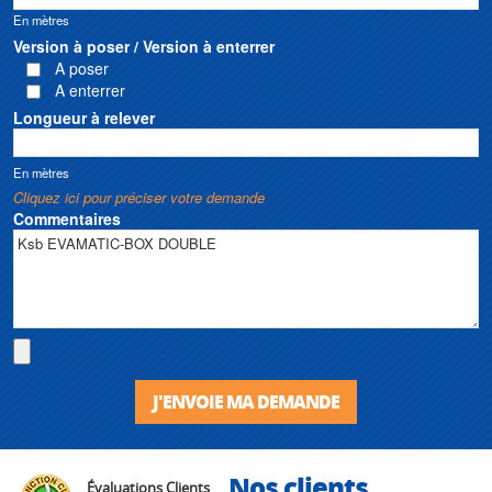
En mètres
Version à poser / Version à enterrer
A poser
A enterrer
Longueur à relever
En mètres
Cliquez ici pour préciser votre demande
Commentaires
J'ENVOIE MA DEMANDE
Nos clients
Évaluations Clients