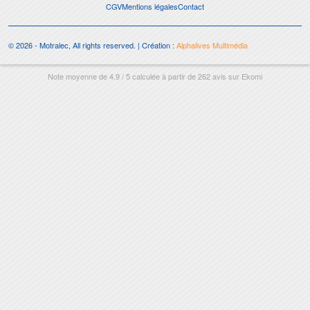
CGV
Mentions légales
Contact
© 2026 - Motralec, All rights reserved. | Création :
Alphalives Multimédia
Note moyenne de
4.9
/
5
calculée à partir de
262
avis sur
Ekomi