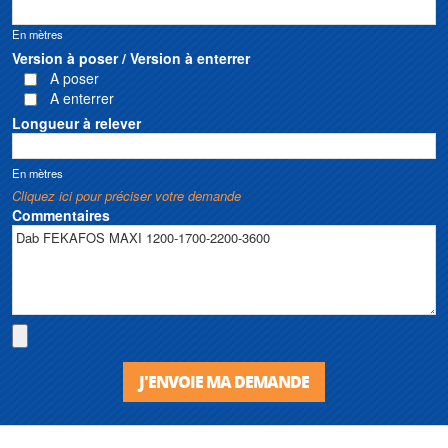
En mètres
Version à poser / Version à enterrer
A poser
A enterrer
Longueur à relever
En mètres
Cliquez ici pour préciser votre demande
Commentaires
J'ENVOIE MA DEMANDE