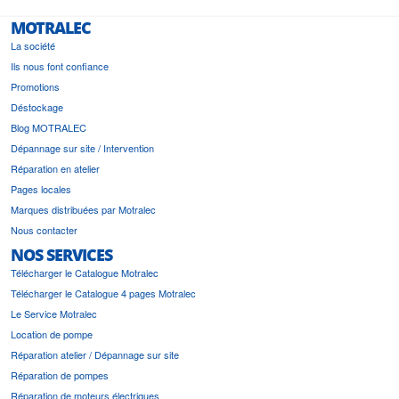
MOTRALEC
La société
Ils nous font confiance
Promotions
Déstockage
Blog MOTRALEC
Dépannage sur site / Intervention
Réparation en atelier
Pages locales
Marques distribuées par Motralec
Nous contacter
NOS SERVICES
Télécharger le Catalogue Motralec
Télécharger le Catalogue 4 pages Motralec
Le Service Motralec
Location de pompe
Réparation atelier / Dépannage sur site
Réparation de pompes
Réparation de moteurs électriques