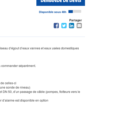
DEMANDE DE DEVIS
Disponible sous 48h
Partager
le réseau d’égout d’eaux vannes et eaux usées domestiques
 à commander séparément.
 de celles-ci
r une sonde de niveau)
et DN 50, d’un passage de câble (pompes, flotteurs vers le
r d’alarme est disponible en option