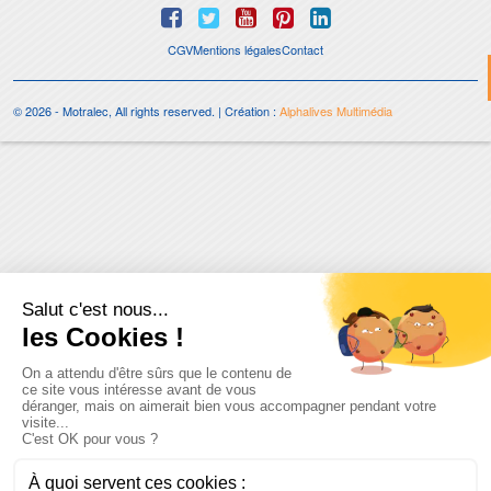
CGV
Mentions légales
Contact
© 2026 - Motralec, All rights reserved. | Création :
Alphalives Multimédia