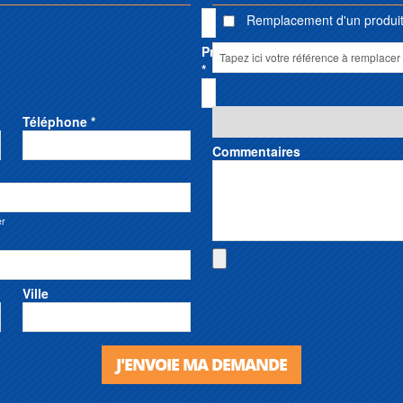
Remplacement d'un produit 
Prénom
*
Téléphone *
Commentaires
er
Ville
J'ENVOIE MA DEMANDE