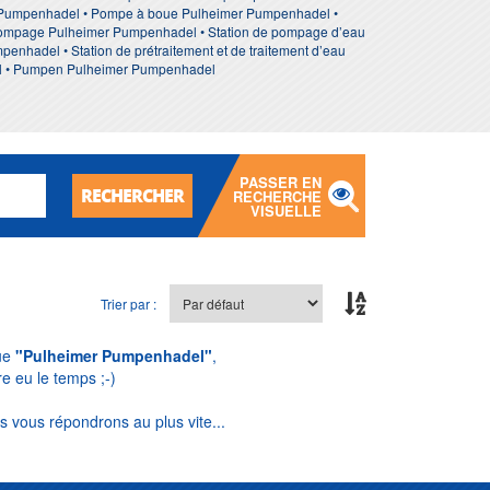
r Pumpenhadel • Pompe à boue Pulheimer Pumpenhadel •
ompage Pulheimer Pumpenhadel • Station de pompage d’eau
enhadel • Station de prétraitement et de traitement d’eau
el • Pumpen Pulheimer Pumpenhadel
PASSER EN
RECHERCHER
RECHERCHE
VISUELLE
Trier par :
que
"Pulheimer Pumpenhadel"
,
 eu le temps ;-)
s vous répondrons au plus vite...