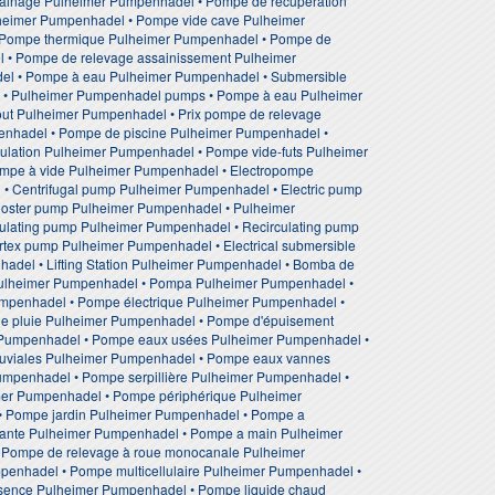
ainage Pulheimer Pumpenhadel • Pompe de recuperation
lheimer Pumpenhadel • Pompe vide cave Pulheimer
 Pompe thermique Pulheimer Pumpenhadel • Pompe de
 • Pompe de relevage assainissement Pulheimer
el • Pompe à eau Pulheimer Pumpenhadel • Submersible
• Pulheimer Pumpenhadel pumps • Pompe à eau Pulheimer
out Pulheimer Pumpenhadel • Prix pompe de relevage
enhadel • Pompe de piscine Pulheimer Pumpenhadel •
ulation Pulheimer Pumpenhadel • Pompe vide-futs Pulheimer
mpe à vide Pulheimer Pumpenhadel • Electropompe
 Centrifugal pump Pulheimer Pumpenhadel • Electric pump
ooster pump Pulheimer Pumpenhadel • Pulheimer
lating pump Pulheimer Pumpenhadel • Recirculating pump
tex pump Pulheimer Pumpenhadel • Electrical submersible
el • Lifting Station Pulheimer Pumpenhadel • Bomba de
ulheimer Pumpenhadel • Pompa Pulheimer Pumpenhadel •
penhadel • Pompe électrique Pulheimer Pumpenhadel •
e pluie Pulheimer Pumpenhadel • Pompe d'épuisement
 Pumpenhadel • Pompe eaux usées Pulheimer Pumpenhadel •
uviales Pulheimer Pumpenhadel • Pompe eaux vannes
umpenhadel • Pompe serpillière Pulheimer Pumpenhadel •
mer Pumpenhadel • Pompe périphérique Pulheimer
• Pompe jardin Pulheimer Pumpenhadel • Pompe a
ante Pulheimer Pumpenhadel • Pompe a main Pulheimer
 Pompe de relevage à roue monocanale Pulheimer
penhadel • Pompe multicellulaire Pulheimer Pumpenhadel •
sence Pulheimer Pumpenhadel • Pompe liquide chaud