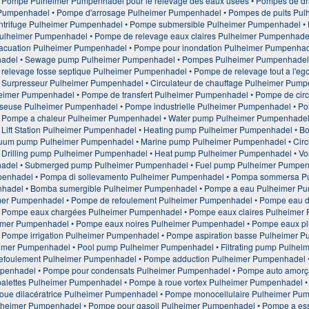
 Pompe Pulheimer Pumpenhadel pour le relevage des eaux usées • Pompes de dr
 Pumpenhadel • Pompe d'arrosage Pulheimer Pumpenhadel • Pompes de puits Pu
trifuge Pulheimer Pumpenhadel • Pompe submersible Pulheimer Pumpenhadel •
ulheimer Pumpenhadel • Pompe de relevage eaux claires Pulheimer Pumpenhadel
cuation Pulheimer Pumpenhadel • Pompe pour inondation Pulheimer Pumpenhad
del • Sewage pump Pulheimer Pumpenhadel • Pompes Pulheimer Pumpenhadel 
elevage fosse septique Pulheimer Pumpenhadel • Pompe de relevage tout a l'eg
Surpresseur Pulheimer Pumpenhadel • Circulateur de chauffage Pulheimer Pump
imer Pumpenhadel • Pompe de transfert Pulheimer Pumpenhadel • Pompe de circ
euse Pulheimer Pumpenhadel • Pompe industrielle Pulheimer Pumpenhadel • Po
 Pompe a chaleur Pulheimer Pumpenhadel • Water pump Pulheimer Pumpenhadel •
Lift Station Pulheimer Pumpenhadel • Heating pump Pulheimer Pumpenhadel • B
um pump Pulheimer Pumpenhadel • Marine pump Pulheimer Pumpenhadel • Circu
Drilling pump Pulheimer Pumpenhadel • Heat pump Pulheimer Pumpenhadel • Vor
del • Submerged pump Pulheimer Pumpenhadel • Fuel pump Pulheimer Pumpenhad
penhadel • Pompa di sollevamento Pulheimer Pumpenhadel • Pompa sommersa P
adel • Bomba sumergible Pulheimer Pumpenhadel • Pompe a eau Pulheimer Pum
er Pumpenhadel • Pompe de refoulement Pulheimer Pumpenhadel • Pompe eau d
 Pompe eaux chargées Pulheimer Pumpenhadel • Pompe eaux claires Pulheimer
imer Pumpenhadel • Pompe eaux noires Pulheimer Pumpenhadel • Pompe eaux pl
Pompe irrigation Pulheimer Pumpenhadel • Pompe aspiration basse Pulheimer P
imer Pumpenhadel • Pool pump Pulheimer Pumpenhadel • Filtrating pump Pulhei
refoulement Pulheimer Pumpenhadel • Pompe adduction Pulheimer Pumpenhadel 
penhadel • Pompe pour condensats Pulheimer Pumpenhadel • Pompe auto amorç
alettes Pulheimer Pumpenhadel • Pompe à roue vortex Pulheimer Pumpenhadel •
ue dilacératrice Pulheimer Pumpenhadel • Pompe monocellulaire Pulheimer Pum
lheimer Pumpenhadel • Pompe pour gasoil Pulheimer Pumpenhadel • Pompe a es