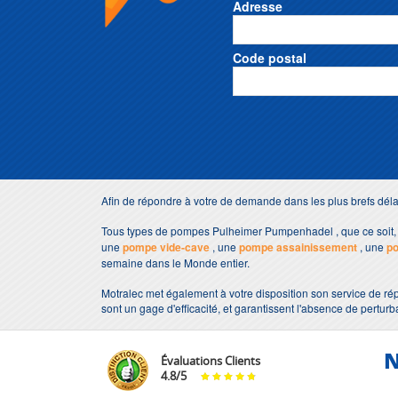
Adresse
Code postal
Afin de répondre à votre de demande dans les plus brefs d
Tous types de pompes Pulheimer Pumpenhadel , que ce soit
une
pompe vide-cave
, une
pompe assainissement
, une
p
semaine dans le Monde entier.
Motralec met également à votre disposition son service de ré
sont un gage d'efficacité, et garantissent l'absence de perturb
N
Évaluations Clients
4.8
/
5