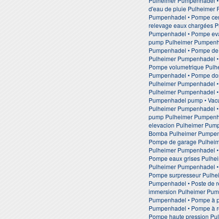
Pulheimer Pumpenhadel •
d'eau de pluie Pulheimer
Pumpenhadel • Pompe cen
relevage eaux chargées P
Pumpenhadel • Pompe eva
pump Pulheimer Pumpenha
Pumpenhadel • Pompe de r
Pulheimer Pumpenhadel • 
Pompe volumetrique Pulhe
Pumpenhadel • Pompe dos
Pulheimer Pumpenhadel •
Pulheimer Pumpenhadel • 
Pumpenhadel pump • Vacu
Pulheimer Pumpenhadel • 
pump Pulheimer Pumpenha
elevacion Pulheimer Pum
Bomba Pulheimer Pumpenh
Pompe de garage Pulheim
Pulheimer Pumpenhadel •
Pompe eaux grises Pulhe
Pulheimer Pumpenhadel • 
Pompe surpresseur Pulhe
Pumpenhadel • Poste de 
immersion Pulheimer Pum
Pumpenhadel • Pompe à p
Pumpenhadel • Pompe à ro
Pompe haute pression Pu