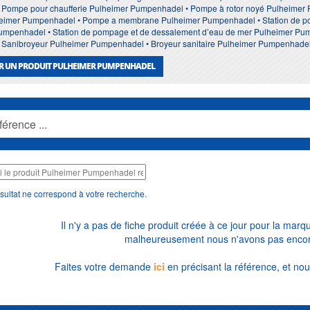
 Pompe pour chaufferie Pulheimer Pumpenhadel • Pompe à rotor noyé Pulheime
imer Pumpenhadel • Pompe a membrane Pulheimer Pumpenhadel • Station de p
 Pumpenhadel • Station de pompage et de dessalement d’eau de mer Pulheimer Pump
 Sanibroyeur Pulheimer Pumpenhadel • Broyeur sanitaire Pulheimer Pumpenhad
R UN PRODUIT PULHEIMER PUMPENHADEL
sultat ne correspond à votre recherche.
Il n'y a pas de fiche produit créée à ce jour pour la mar
malheureusement nous n'avons pas encore
Faites votre demande
ici
en précisant la référence, et nou