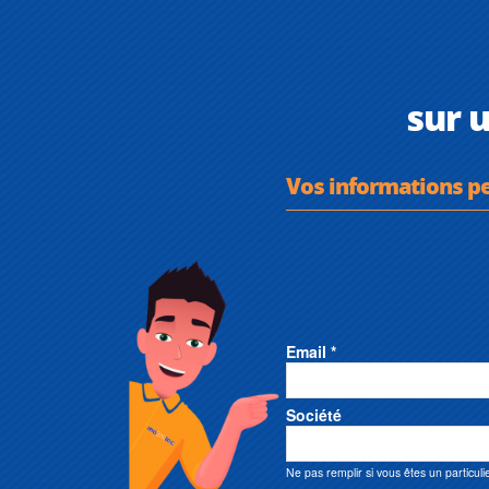
sur 
Vos informations p
Email *
Société
Ne pas remplir si vous êtes un particuli