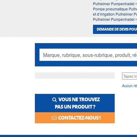
Pulheimer Pumpenhadel •
Pompe pneumatique Pulhe
et d’irrigation Pulheimer
Pulheimer Pumpenhadel •
DEMANDE DE DEVIS POU
Aucun ré
VOUS NE TROUVEZ
PAS UN PRODUIT ?
CONTACTEZ-NOUS !