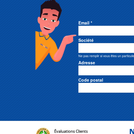
Email *
Société
Ne pas remplir si vous êtes un particuli
Adresse
Code postal
N
Évaluations Clients