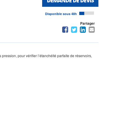
DEMANDE DE DEVIS
Disponible sous 48h
Partager
ression, pour vérifier l’étanchéité parfaite de réservoirs,