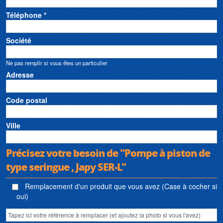
Téléphone *
Société
Ne pas remplir si vous êtes un particulier
Adresse
Code postal
Ville
Précisez votre besoin de "Pompe à piston de
type seringue , Japy SER-L"
Remplacement d'un produit que vous avez (Case à cocher si
oui)