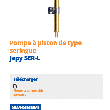
Pompe à piston de type
seringue
Japy SER-L
Télécharger
Plaquette commerciale
Japy SER-L
DEMANDE DE DEVIS