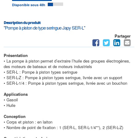
Disponible sous 48h
Description du produit
"Pompe à piston de type seringue Japy SER-L"
Partager
Présentation
• La pompe à piston permet d’extraire l’huile des groupes électrogènes,
des moteurs de bateaux et de moteurs industriels
• SER-L : Pompe à piston types seringue
• SER-L-Z : Pompe à piston types seringue, livrée avec un support
• SER-L-1/4 : Pompe à piston types seringue, livrée avec un bouchon
Applications
• Gasoil
• Huile
Conception
• Corps et piston : en laiton
• Nombre de point de fixation : 1 (SER-L, SER-L-1/4""), 2 (SER-L-Z)