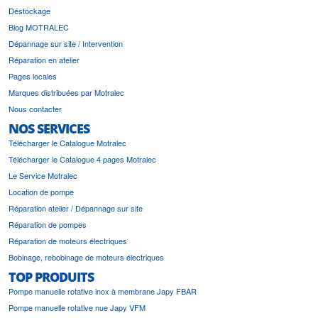
Déstockage
Blog MOTRALEC
Dépannage sur site / Intervention
Réparation en atelier
Pages locales
Marques distribuées par Motralec
Nous contacter
NOS SERVICES
Télécharger le Catalogue Motralec
Télécharger le Catalogue 4 pages Motralec
Le Service Motralec
Location de pompe
Réparation atelier / Dépannage sur site
Réparation de pompes
Réparation de moteurs électriques
Bobinage, rebobinage de moteurs électriques
TOP PRODUITS
Pompe manuelle rotative inox à membrane Japy FBAR
Pompe manuelle rotative nue Japy VFM