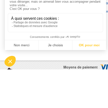
chauffage, suppression, forage, immergée et moteurs électriq
Nous assurons
la vente, la réparation, l'installation et le
dépannage
, tout en travaillant avec les marques les plus fiab
du marché.
Moyens de paiement
© 2026 - Motralec, All rights reserved. | Création :
Alphalives 