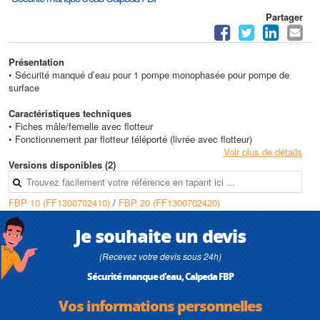
Partager
Présentation
• Sécurité manqué d’eau pour 1 pompe monophasée pour pompe de
surface
Caractéristiques techniques
• Fiches mâle/femelle avec flotteur
• Fonctionnement par flotteur téléporté (livrée avec flotteur)
Voir plus de détails
Versions disponibles (2)
FBP 10 (FF1300702410)
/
FBP 20 (FF1300702420)
Je souhaite un devis
(Recevez votre devis sous 24h)
Sécurité manque d'eau, Calpeda FBP
Vos informations personnelles