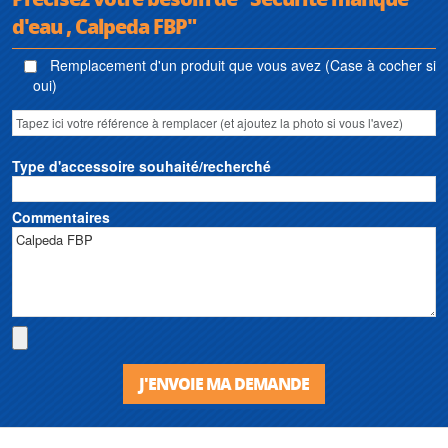
d'eau , Calpeda FBP"
Remplacement d'un produit que vous avez (Case à cocher si
oui)
Type d'accessoire souhaité/recherché
Commentaires
J'ENVOIE MA DEMANDE