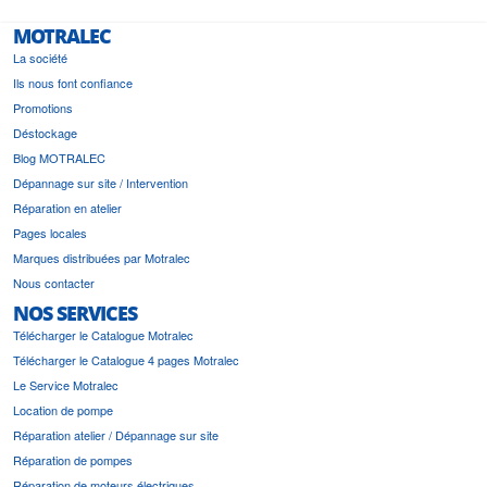
MOTRALEC
La société
Ils nous font confiance
Promotions
Déstockage
Blog MOTRALEC
Dépannage sur site / Intervention
Réparation en atelier
Pages locales
Marques distribuées par Motralec
Nous contacter
NOS SERVICES
Télécharger le Catalogue Motralec
Télécharger le Catalogue 4 pages Motralec
Le Service Motralec
Location de pompe
Réparation atelier / Dépannage sur site
Réparation de pompes
Réparation de moteurs électriques