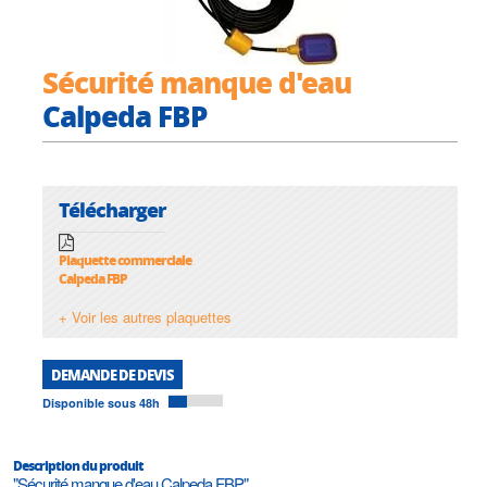
Sécurité manque d'eau
Calpeda FBP
Télécharger
Plaquette commerciale
Calpeda FBP
+ Voir les autres plaquettes
DEMANDE DE DEVIS
Disponible sous 48h
Description du produit
"Sécurité manque d'eau Calpeda FBP"