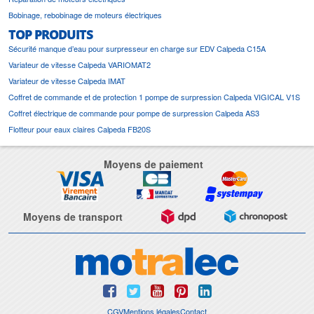
Bobinage, rebobinage de moteurs électriques
TOP PRODUITS
Sécurité manque d’eau pour surpresseur en charge sur EDV Calpeda C15A
Variateur de vitesse Calpeda VARIOMAT2
Variateur de vitesse Calpeda IMAT
Coffret de commande et de protection 1 pompe de surpression Calpeda VIGICAL V1S
Coffret électrique de commande pour pompe de surpression Calpeda AS3
Flotteur pour eaux claires Calpeda FB20S
Moyens de paiement
Moyens de transport
CGV
Mentions légales
Contact