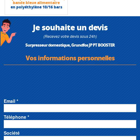
bande bleue alimentaire
en polyéthylène 10/16 bars
Je souhaite un devis
(Recevez votre devis sous 24h)
Surpresseur domestique, Grundfos JP PT BOOSTER
Vos informations personnelles
Email *
Téléphone *
Société