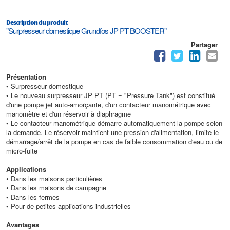
Description du produit
"Surpresseur domestique Grundfos JP PT BOOSTER"
Partager
Présentation
• Surpresseur domestique
• Le nouveau surpresseur JP PT (PT = "Pressure Tank") est constitué
d'une pompe jet auto-amorçante, d'un contacteur manométrique avec
manomètre et d'un réservoir à diaphragme
• Le contacteur manométrique démarre automatiquement la pompe selon
la demande. Le réservoir maintient une pression d'alimentation, limite le
démarrage/arrêt de la pompe en cas de faible consommation d'eau ou de
micro-fuite
Applications
• Dans les maisons particulières
• Dans les maisons de campagne
• Dans les fermes
• Pour de petites applications industrielles
Avantages