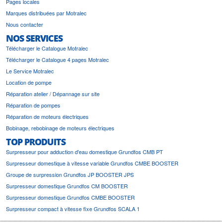
Pages locales
Marques distribuées par Motralec
Nous contacter
NOS SERVICES
Télécharger le Catalogue Motralec
Télécharger le Catalogue 4 pages Motralec
Le Service Motralec
Location de pompe
Réparation atelier / Dépannage sur site
Réparation de pompes
Réparation de moteurs électriques
Bobinage, rebobinage de moteurs électriques
TOP PRODUITS
Surpresseur pour adduction d'eau domestique Grundfos CMB PT
Surpresseur domestique à vitesse variable Grundfos CMBE BOOSTER
Groupe de surpression Grundfos JP BOOSTER JPS
Surpresseur domestique Grundfos CM BOOSTER
Surpresseur domestique Grundfos CMBE BOOSTER
Surpresseur compact à vitesse fixe Grundfos SCALA 1