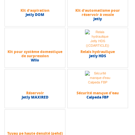
Kit d’aspiration
Kit d’automatisme pour
Jetly DOM
réservoir à vessie
Jetly
Kit pour système domestique
Relais hydraulique
de surpression
Jetly HDS
Wilo
Réservoir
Sécurité manque d'eau
Jetly MAXIRED
Calpeda FBP
Tuyau pe haute densité (pehd)