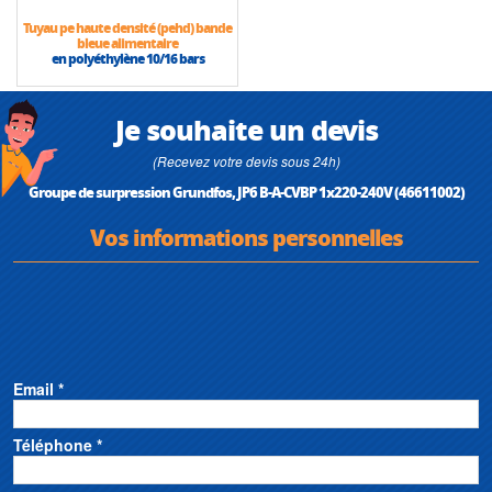
Tuyau pe haute densité (pehd) bande
bleue alimentaire
en polyéthylène 10/16 bars
Je souhaite un devis
(Recevez votre devis sous 24h)
Groupe de surpression Grundfos, JP6 B-A-CVBP 1x220-240V (46611002)
Vos informations personnelles
Email *
Téléphone *