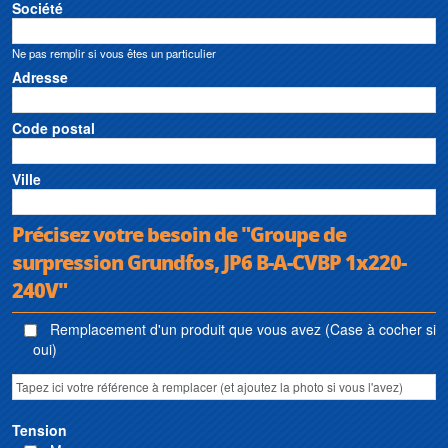
Société
Ne pas remplir si vous êtes un particulier
Adresse
Code postal
Ville
Précisez votre besoin de "Groupe de
surpression Grundfos, JP6 B-A-CVBP 1x220-
240V"
Remplacement d'un produit que vous avez (Case à cocher si
oui)
Tension