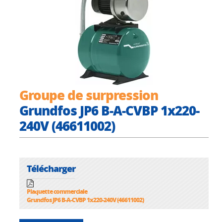
Groupe de surpression
Grundfos JP6 B-A-CVBP 1x220-
240V (46611002)
Télécharger
Plaquette commerciale
Grundfos JP6 B-A-CVBP 1x220-240V (46611002)