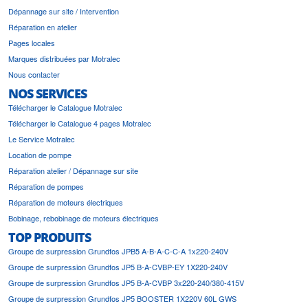
Dépannage sur site / Intervention
Réparation en atelier
Pages locales
Marques distribuées par Motralec
Nous contacter
NOS SERVICES
Télécharger le Catalogue Motralec
Télécharger le Catalogue 4 pages Motralec
Le Service Motralec
Location de pompe
Réparation atelier / Dépannage sur site
Réparation de pompes
Réparation de moteurs électriques
Bobinage, rebobinage de moteurs électriques
TOP PRODUITS
Groupe de surpression Grundfos JPB5 A-B-A-C-C-A 1x220-240V
Groupe de surpression Grundfos JP5 B-A-CVBP-EY 1X220-240V
Groupe de surpression Grundfos JP5 B-A-CVBP 3x220-240/380-415V
Groupe de surpression Grundfos JP5 BOOSTER 1X220V 60L GWS