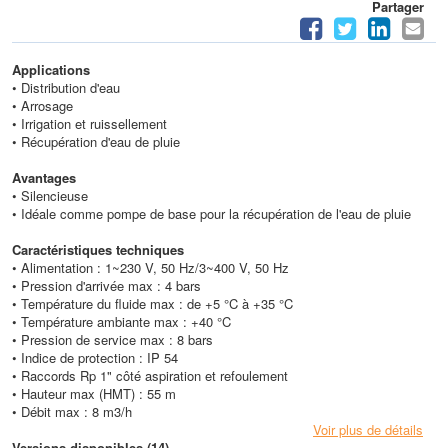
Partager
Applications
• Distribution d'eau
• Arrosage
• Irrigation et ruissellement
• Récupération d'eau de pluie
Avantages
• Silencieuse
• Idéale comme pompe de base pour la récupération de l'eau de pluie
Caractéristiques techniques
• Alimentation : 1~230 V, 50 Hz/3~400 V, 50 Hz
• Pression d'arrivée max : 4 bars
• Température du fluide max : de +5 °C à +35 °C
• Température ambiante max : +40 °C
• Pression de service max : 8 bars
• Indice de protection : IP 54
• Raccords Rp 1" côté aspiration et refoulement
• Hauteur max (HMT) : 55 m
• Débit max : 8 m3/h
Voir plus de détails
Versions disponibles (14)