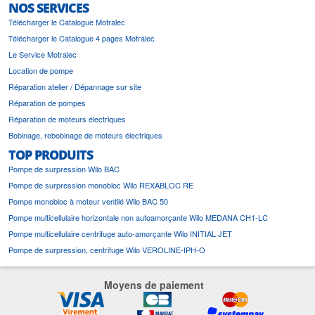
NOS SERVICES
Télécharger le Catalogue Motralec
Télécharger le Catalogue 4 pages Motralec
Le Service Motralec
Location de pompe
Réparation atelier / Dépannage sur site
Réparation de pompes
Réparation de moteurs électriques
Bobinage, rebobinage de moteurs électriques
TOP PRODUITS
Pompe de surpression Wilo BAC
Pompe de surpression monobloc Wilo REXABLOC RE
Pompe monobloc à moteur ventilé Wilo BAC 50
Pompe multicellulaire horizontale non autoamorçante Wilo MEDANA CH1-LC
Pompe multicellulaire centrifuge auto-amorçante Wilo INITIAL JET
Pompe de surpression, centrifuge Wilo VEROLINE-IPH-O
Moyens de paiement