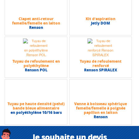
Clapet anti-retour
Kit d’aspiration
femelle/femelle en laiton
Jetly DOM
Renson
Tuyau de refoulement en
Tuyau de refoulement
polyéthylène
renforcé
Renson POL
Renson SPIRALEX
Tuyau pe haute densité (pehd)
Vanne à boisseau sphérique
bande bleue alimentaire
femelle/femelle à poignée
en polyéthylène 10/16 bars
papillon en laiton
Renson
Je souhaite un devis