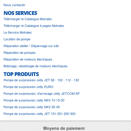
Nous contacter
NOS SERVICES
Télécharger le Catalogue Motralec
Télécharger le Catalogue 4 pages Motralec
Le Service Motralec
Location de pompe
Réparation atelier / Dépannage sur site
Réparation de pompes
Réparation de moteurs électriques
Bobinage, rebobinage de moteurs électriques
TOP PRODUITS
Pompe de surpression Jetly JET 82 - 102 - 112 - 132
Pompe de surpression Jetly EURO
Pompe de surpression, d'arrosage Jetly JETCOM SP
Pompe de surpression Jetly NKV 10-15-20
Pompe de surpression Jetly NKV 32-45
Pompe de surpression Jetly JET 151-251-200-300
Moyens de paiement