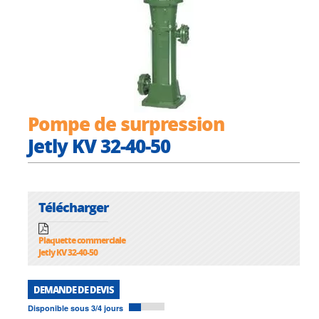
Pompe de surpression
Jetly KV 32-40-50
Télécharger
Plaquette commerciale
Jetly KV 32-40-50
DEMANDE DE DEVIS
Disponible sous 3/4 jours