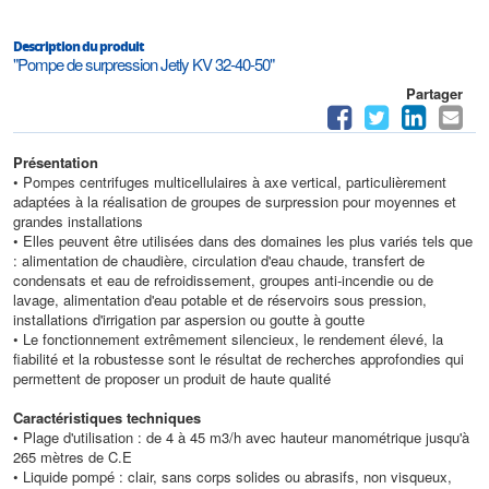
Description du produit
"Pompe de surpression Jetly KV 32-40-50"
Partager
Présentation
• Pompes centrifuges multicellulaires à axe vertical, particulièrement
adaptées à la réalisation de groupes de surpression pour moyennes et
grandes installations
• Elles peuvent être utilisées dans des domaines les plus variés tels que
: alimentation de chaudière, circulation d'eau chaude, transfert de
condensats et eau de refroidissement, groupes anti-incendie ou de
lavage, alimentation d'eau potable et de réservoirs sous pression,
installations d'irrigation par aspersion ou goutte à goutte
• Le fonctionnement extrêmement silencieux, le rendement élevé, la
fiabilité et la robustesse sont le résultat de recherches approfondies qui
permettent de proposer un produit de haute qualité
Caractéristiques techniques
• Plage d'utilisation : de 4 à 45 m3/h avec hauteur manométrique jusqu'à
265 mètres de C.E
• Liquide pompé : clair, sans corps solides ou abrasifs, non visqueux,