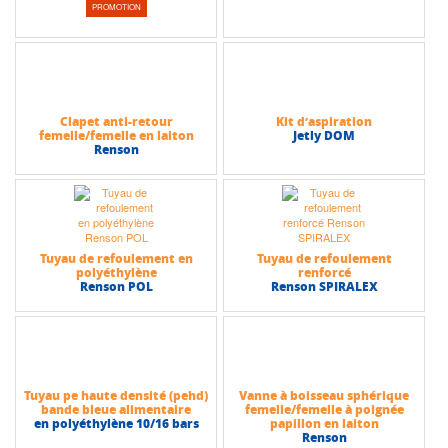
PROMOTION
Clapet anti-retour
Kit d’aspiration
femelle/femelle en laiton
Jetly DOM
Renson
Tuyau de refoulement en
Tuyau de refoulement
polyéthylène
renforcé
Renson POL
Renson SPIRALEX
Tuyau pe haute densité (pehd)
Vanne à boisseau sphérique
bande bleue alimentaire
femelle/femelle à poignée
en polyéthylène 10/16 bars
papillon en laiton
Renson