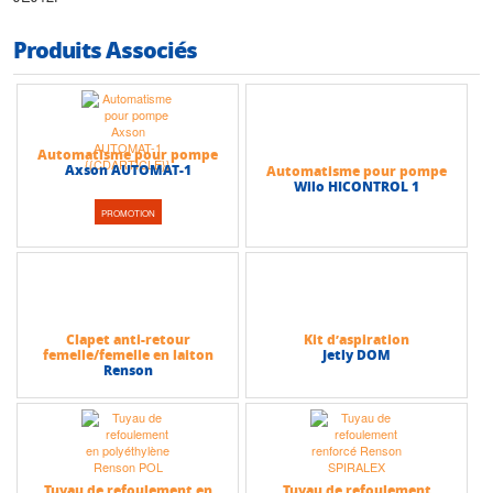
Produits Associés
Automatisme pour pompe
Axson AUTOMAT-1
Automatisme pour pompe
Wilo HICONTROL 1
PROMOTION
Clapet anti-retour
Kit d’aspiration
femelle/femelle en laiton
Jetly DOM
Renson
Tuyau de refoulement en
Tuyau de refoulement