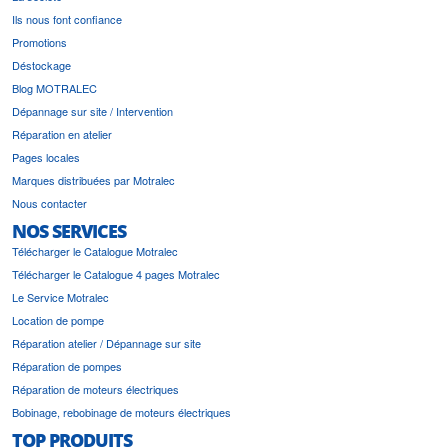
Ils nous font confiance
Promotions
Déstockage
Blog MOTRALEC
Dépannage sur site / Intervention
Réparation en atelier
Pages locales
Marques distribuées par Motralec
Nous contacter
NOS SERVICES
Télécharger le Catalogue Motralec
Télécharger le Catalogue 4 pages Motralec
Le Service Motralec
Location de pompe
Réparation atelier / Dépannage sur site
Réparation de pompes
Réparation de moteurs électriques
Bobinage, rebobinage de moteurs électriques
TOP PRODUITS