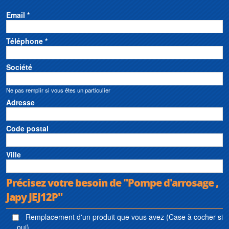
Email *
Téléphone *
Société
Ne pas remplir si vous êtes un particulier
Adresse
Code postal
Ville
Précisez votre besoin de "Pompe d'arrosage ,
Japy JEJ12P"
Remplacement d'un produit que vous avez (Case à cocher si
oui)