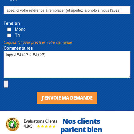
Tension
Mono
Tri
Cliquez ici pour préciser votre demande
Commentaires
J'ENVOIE MA DEMANDE
Nos clients
Évaluations Clients
4.8
/
5
parlent bien