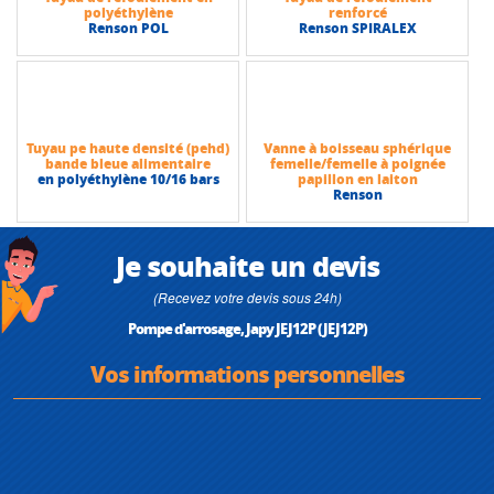
polyéthylène
renforcé
Renson POL
Renson SPIRALEX
Tuyau pe haute densité (pehd)
Vanne à boisseau sphérique
bande bleue alimentaire
femelle/femelle à poignée
en polyéthylène 10/16 bars
papillon en laiton
Renson
Je souhaite un devis
(Recevez votre devis sous 24h)
Pompe d'arrosage, Japy JEJ12P (JEJ12P)
Vos informations personnelles