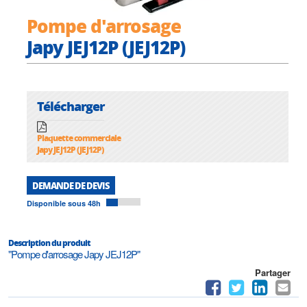
Pompe d'arrosage
Japy JEJ12P (JEJ12P)
Télécharger
Plaquette commerciale
Japy JEJ12P (JEJ12P)
DEMANDE DE DEVIS
Disponible sous 48h
Description du produit
"Pompe d'arrosage Japy JEJ12P"
Partager