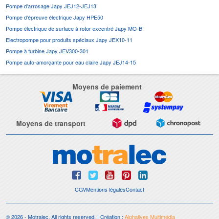
Pompe d'arrosage Japy JEJ12-JEJ13
Pompe d'épreuve électrique Japy HPE50
Pompe électrique de surface à rotor excentré Japy MO-B
Electropompe pour produits spéciaux Japy JEX10-11
Pompe à turbine Japy JEV300-301
Pompe auto-amorçante pour eau claire Japy JEJ14-15
Moyens de paiement
Moyens de transport
CGV
Mentions légales
Contact
© 2026 - Motralec, All rights reserved. | Création :
Alphalives Multimédia