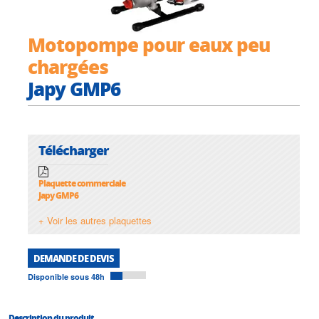
Motopompe pour eaux peu
chargées
Japy GMP6
Télécharger
Plaquette commerciale
Japy GMP6
+ Voir les autres plaquettes
DEMANDE DE DEVIS
Disponible sous 48h
Description du produit