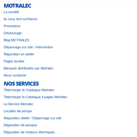
MOTRALEC
La société
Ils nous font confiance
Promotions
Déstockage
Blog MOTRALEC
Dépannage sur site / Intervention
Réparation en atelier
Pages locales
Marques distribuées par Motralec
Nous contacter
NOS SERVICES
Télécharger le Catalogue Motralec
Télécharger le Catalogue 4 pages Motralec
Le Service Motralec
Location de pompe
Réparation atelier / Dépannage sur site
Réparation de pompes
Réparation de moteurs électriques