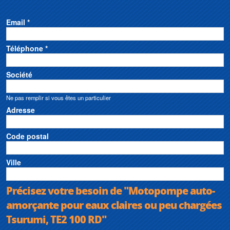
Email *
Téléphone *
Société
Ne pas remplir si vous êtes un particulier
Adresse
Code postal
Ville
Précisez votre besoin de "Motopompe auto-
amorçante pour eaux claires ou peu chargées
Tsurumi, TE2 100 RD"