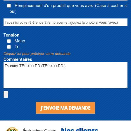
Remplacement d'un produit que vous avez (Case à cocher si
oui)
Tension
Mono
Tri
Cliquez ici pour préciser votre demande
Commentaires
J'ENVOIE MA DEMANDE
Nos clients
Évaluations Clients