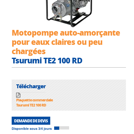
Motopompe auto-amorçante
pour eaux claires ou peu
chargées
Tsurumi TE2 100 RD
Télécharger
Plaquette commerciale
Tsurumi TE2 100 RD
DEMANDE DE DEVIS
Disponible sous 3/4 jours