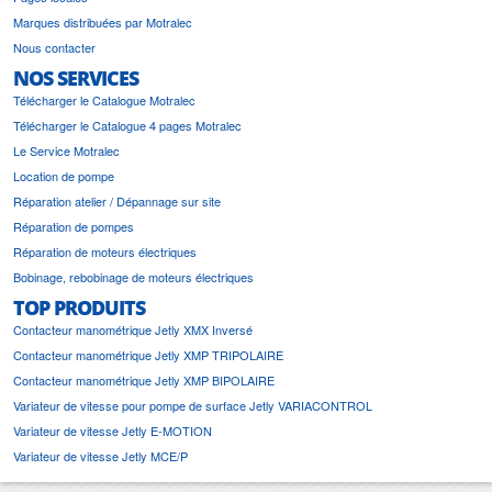
Marques distribuées par Motralec
Nous contacter
NOS SERVICES
Télécharger le Catalogue Motralec
Télécharger le Catalogue 4 pages Motralec
Le Service Motralec
Location de pompe
Réparation atelier / Dépannage sur site
Réparation de pompes
Réparation de moteurs électriques
Bobinage, rebobinage de moteurs électriques
TOP PRODUITS
Contacteur manométrique Jetly XMX Inversé
Contacteur manométrique Jetly XMP TRIPOLAIRE
Contacteur manométrique Jetly XMP BIPOLAIRE
Variateur de vitesse pour pompe de surface Jetly VARIACONTROL
Variateur de vitesse Jetly E-MOTION
Variateur de vitesse Jetly MCE/P