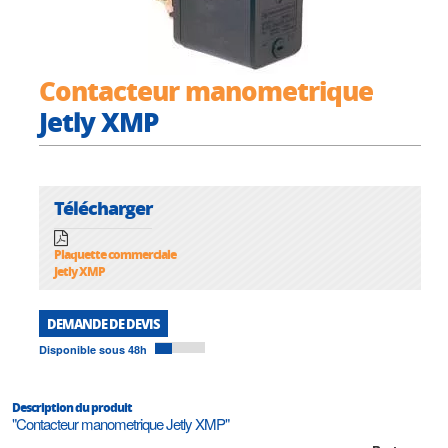
Contacteur manometrique
Jetly XMP
Télécharger
Plaquette commerciale
Jetly XMP
DEMANDE DE DEVIS
Disponible sous 48h
Description du produit
"Contacteur manometrique Jetly XMP"