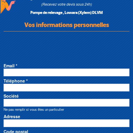
(Recevez votre devis sous 24h)
Pompe de relevage , Lowara (Xylem) DLVM
Vos informations personnelles
Email *
Téléphone *
Société
Ne pas remplir si vous êtes un particulier
Adresse
Code postal