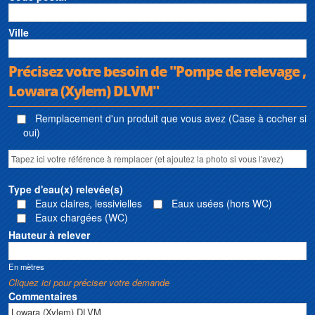
Ville
Précisez votre besoin de "Pompe de relevage ,
Lowara (Xylem) DLVM"
Remplacement d'un produit que vous avez (Case à cocher si
oui)
Type d'eau(x) relevée(s)
Eaux claires, lessivielles
Eaux usées (hors WC)
Eaux chargées (WC)
Hauteur à relever
En mètres
Cliquez ici pour préciser votre demande
Commentaires