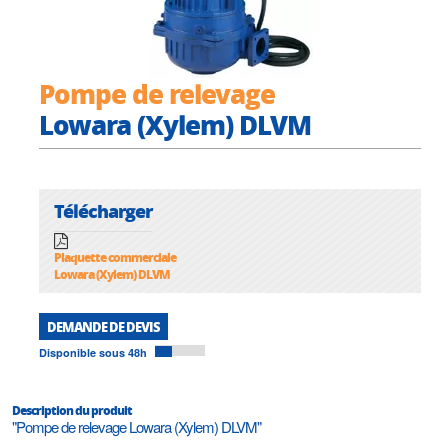
Pompe de relevage
Lowara (Xylem) DLVM
Télécharger
Plaquette commerciale
Lowara (Xylem) DLVM
DEMANDE DE DEVIS
Disponible sous 48h
Description du produit
"Pompe de relevage Lowara (Xylem) DLVM"