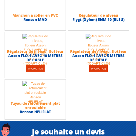
Manchon à coller en PVC
Régulateur de niveau
Renson MAD
Flygt (Xylem) ENM 10 (BLEU)
Régulateur de niveau, flotteur
Régulateur de niveau, flotteur
Axson FLO-1 AVEC 10 METRES
Axson FLO-1 AVEC 5 METRES
DE CABLE
DE CABLE
PROMOTION
PROMOTION
Tuyau de refoulement plat
enroulable
Renson HELIFLAT
Je souhaite un devis