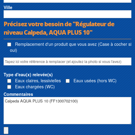
Ville
Précisez votre besoin de "Régulateur de
niveau Calpeda, AQUA PLUS 10"
Remplacement d'un produit que vous avez (Case à cocher si
oui)
Type d'eau(x) relevée(s)
Eaux claires, lessivielles
Eaux usées (hors WC)
Eaux chargées (WC)
Commentaires