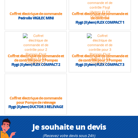
Coffret électrique de commande
Coffret électrique de commande et
Pedrollo VIGILEC MINI
de contrôle
Flygt (Xylem) FLEX COMPACT 1
Coffret électrique de commande et
Coffret électrique de commande et
de contrôle pour 2 Pompes
de contrôle pour 3 Pompes
Flygt (Xylem) FLEX COMPACT 2
Flygt (Xylem) FLEX COMPACT 3
Coffret électrique de commande
pour Pompe de relevage
Flygt (Xylem) DUCTOR 3 RELEVAGE
Je souhaite un devis
(Recevez votre devis sous 24h)