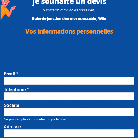
Je souhaite un devis
(Recevez votre devis sous 24h)
Boite de jonction thermo rétractable , Wilo
Vos informations personnelles
Email *
Téléphone *
Société
Ne pas remplir si vous êtes un particulier
Adresse