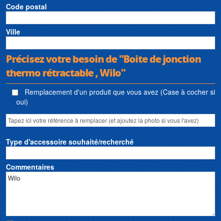
Code postal
Ville
Précisez votre besoin de "Boite de jonction
thermo rétractable , Wilo"
Remplacement d'un produit que vous avez (Case à cocher si
oui)
Type d'accessoire souhaité/recherché
Commentaires