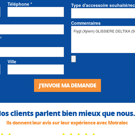
Téléphone *
Type d'accessoire souhaité/re
Commentaires
er
Ville
J'ENVOIE MA DEMANDE
os clients parlent bien mieux que nous.
Ils donnent leur avis sur leur expérience avec Motralec