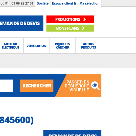
du 91 :
01 69 92 27 61
Société
Espace client
Ma sélection
PROMOTIONS
EMANDE DE DEVIS
BONS PLANS
MOTEUR
PRODUITS
AUTRES
VENTILATION
ÉLECTRIQUE
KÄRCHER
PRODUITS
PASSER EN
RECHERCHER
RECHERCHE
VISUELLE
5845600)