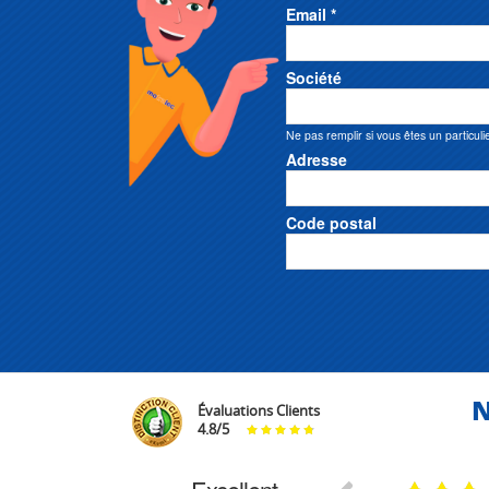
Email *
Société
Ne pas remplir si vous êtes un particuli
Adresse
Code postal
N
Évaluations Clients
4.8
/
5