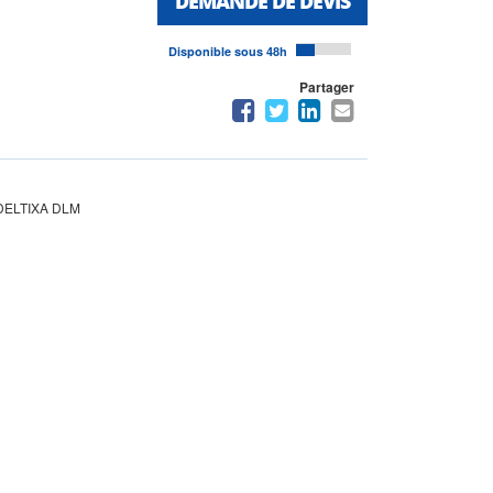
DEMANDE DE DEVIS
Disponible sous 48h
Partager
t DELTIXA DLM