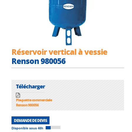
Réservoir vertical à vessie
Renson 980056
Télécharger
Plaquette commerciale
Renson 980056
DEMANDE DE DEVIS
Disponible sous 48h