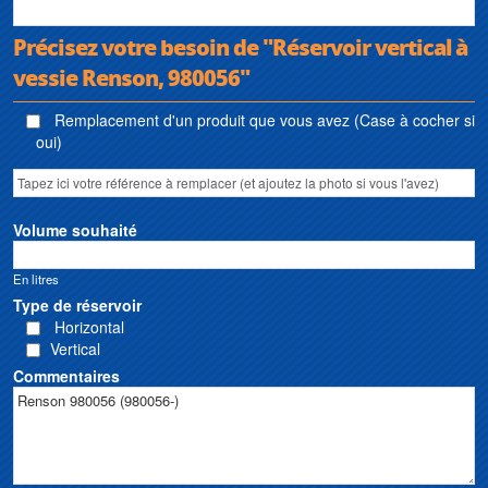
Précisez votre besoin de "Réservoir vertical à
vessie Renson, 980056"
Remplacement d'un produit que vous avez (Case à cocher si
oui)
Volume souhaité
En litres
Type de réservoir
Horizontal
Vertical
Commentaires