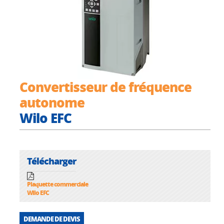
Convertisseur de fréquence
autonome
Wilo EFC
Télécharger
Plaquette commerciale
Wilo EFC
DEMANDE DE DEVIS