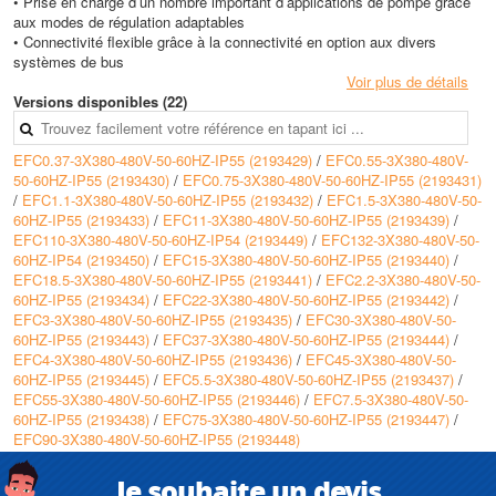
• Prise en charge d’un nombre important d’applications de pompe grâce
aux modes de régulation adaptables
• Connectivité flexible grâce à la connectivité en option aux divers
systèmes de bus
Voir plus de détails
Versions disponibles (22)
EFC0.37-3X380-480V-50-60HZ-IP55 (2193429)
/
EFC0.55-3X380-480V-
50-60HZ-IP55 (2193430)
/
EFC0.75-3X380-480V-50-60HZ-IP55 (2193431)
/
EFC1.1-3X380-480V-50-60HZ-IP55 (2193432)
/
EFC1.5-3X380-480V-50-
60HZ-IP55 (2193433)
/
EFC11-3X380-480V-50-60HZ-IP55 (2193439)
/
EFC110-3X380-480V-50-60HZ-IP54 (2193449)
/
EFC132-3X380-480V-50-
60HZ-IP54 (2193450)
/
EFC15-3X380-480V-50-60HZ-IP55 (2193440)
/
EFC18.5-3X380-480V-50-60HZ-IP55 (2193441)
/
EFC2.2-3X380-480V-50-
60HZ-IP55 (2193434)
/
EFC22-3X380-480V-50-60HZ-IP55 (2193442)
/
EFC3-3X380-480V-50-60HZ-IP55 (2193435)
/
EFC30-3X380-480V-50-
60HZ-IP55 (2193443)
/
EFC37-3X380-480V-50-60HZ-IP55 (2193444)
/
EFC4-3X380-480V-50-60HZ-IP55 (2193436)
/
EFC45-3X380-480V-50-
60HZ-IP55 (2193445)
/
EFC5.5-3X380-480V-50-60HZ-IP55 (2193437)
/
EFC55-3X380-480V-50-60HZ-IP55 (2193446)
/
EFC7.5-3X380-480V-50-
60HZ-IP55 (2193438)
/
EFC75-3X380-480V-50-60HZ-IP55 (2193447)
/
EFC90-3X380-480V-50-60HZ-IP55 (2193448)
Je souhaite un devis