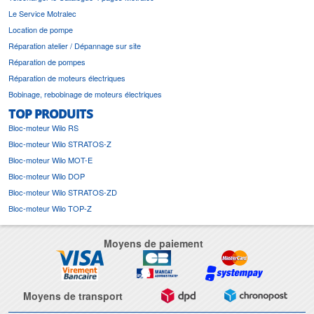
Le Service Motralec
Location de pompe
Réparation atelier / Dépannage sur site
Réparation de pompes
Réparation de moteurs électriques
Bobinage, rebobinage de moteurs électriques
TOP PRODUITS
Bloc-moteur Wilo RS
Bloc-moteur Wilo STRATOS-Z
Bloc-moteur Wilo MOT-E
Bloc-moteur Wilo DOP
Bloc-moteur Wilo STRATOS-ZD
Bloc-moteur Wilo TOP-Z
Moyens de paiement
Moyens de transport