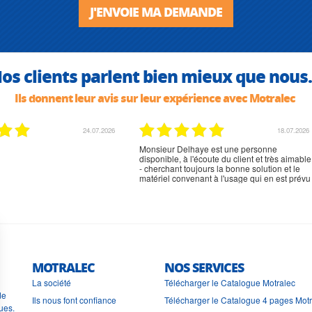
J'ENVOIE MA DEMANDE
os clients parlent bien mieux que nous.
Ils donnent leur avis sur leur expérience avec Motralec
02.07.2026
02.07.2026
rien à signaler, très content
MOTRALEC
NOS SERVICES
La société
Télécharger le Catalogue Motralec
de
Ils nous font confiance
Télécharger le Catalogue 4 pages Mot
ues.