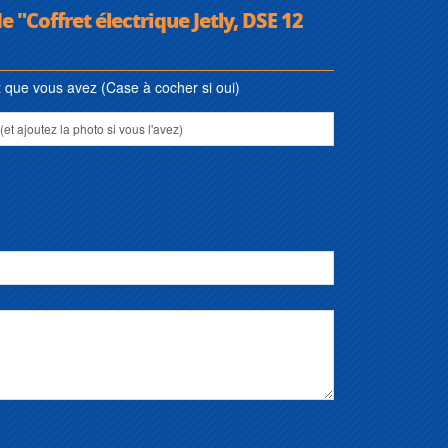
e "Coffret électrique Jetly, DSE 12
que vous avez (Case à cocher si oui)