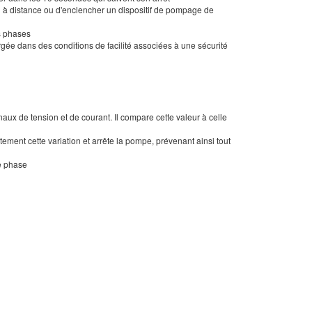
on à distance ou d'enclencher un dispositif de pompage de
s phases
ée dans des conditions de facilité associées à une sécurité
ux de tension et de courant. Il compare cette valeur à celle
ent cette variation et arrête la pompe, prévenant ainsi tout
e phase