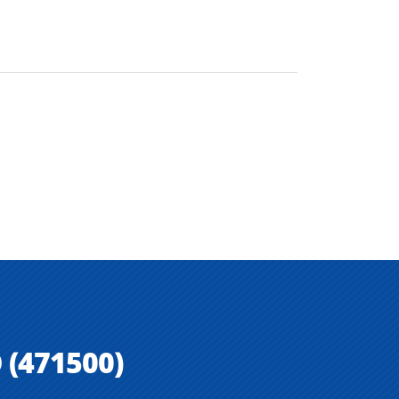
 (471500)