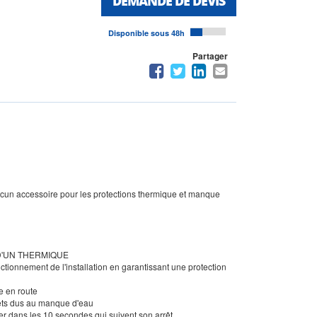
DEMANDE DE DEVIS
Disponible sous 48h
Partager
 aucun accessoire pour les protections thermique et manque
 D'UN THERMIQUE
ctionnement de l'installation en garantissant une protection
e en route
rêts dus au manque d'eau
er dans les 10 secondes qui suivent son arrêt