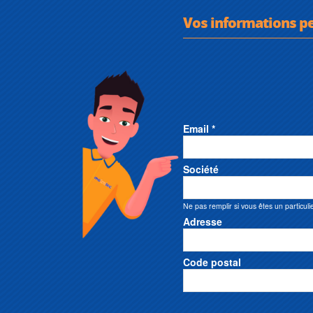
Vos informations p
Email *
Société
Ne pas remplir si vous êtes un particuli
Adresse
Code postal