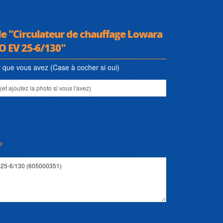
de "Circulateur de chauffage Lowara
O EV 25-6/130"
que vous avez (Case à cocher si oui)
e