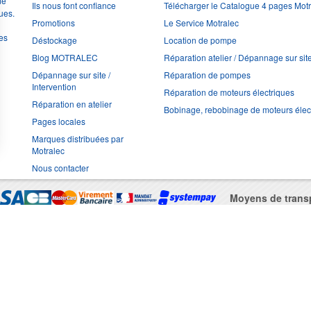
de
Ils nous font confiance
Télécharger le Catalogue 4 pages Mot
ues.
Promotions
Le Service Motralec
les
Déstockage
Location de pompe
Blog MOTRALEC
Réparation atelier / Dépannage sur sit
Dépannage sur site /
Réparation de pompes
Intervention
Réparation de moteurs électriques
Réparation en atelier
Bobinage, rebobinage de moteurs élec
Pages locales
Marques distribuées par
Motralec
Nous contacter
Moyens de trans
Multimédia