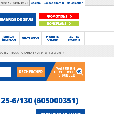
du 91 :
01 69 92 27 61
Société
Espace client
Ma sélection
PROMOTIONS
EMANDE DE DEVIS
BONS PLANS
MOTEUR
PRODUITS
AUTRES
VENTILATION
ÉLECTRIQUE
KÄRCHER
PRODUITS
RIO (EV)
ECOCIRC VARIO EV 25-6/130 (605000351)
PASSER EN
RECHERCHER
RECHERCHE
VISUELLE
25-6/130 (605000351)