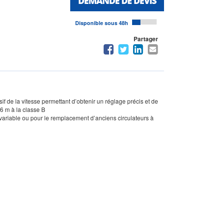
DEMANDE DE DEVIS
Disponible sous 48h
Partager
if de la vitesse permettant d’obtenir un réglage précis et de
6 m à la classe B
u variable ou pour le remplacement d’anciens circulateurs à