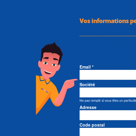
Vos informations p
Email *
Société
Ne pas remplir si vous êtes un particuli
Adresse
Code postal