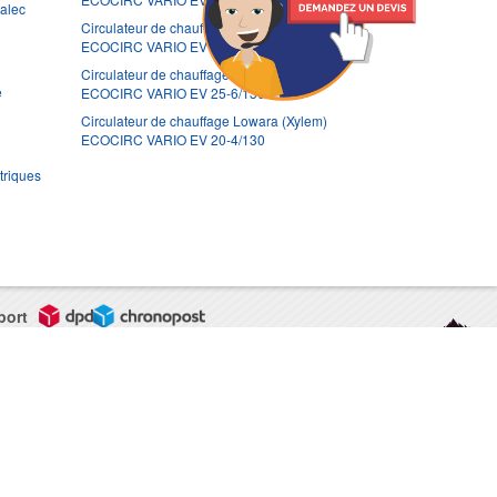
ralec
Circulateur de chauffage Lowara (Xylem)
ECOCIRC VARIO EV 20-6/130
Circulateur de chauffage Lowara (Xylem)
e
ECOCIRC VARIO EV 25-6/130
Circulateur de chauffage Lowara (Xylem)
ECOCIRC VARIO EV 20-4/130
triques
port
CGV
Mentions légales
Contact