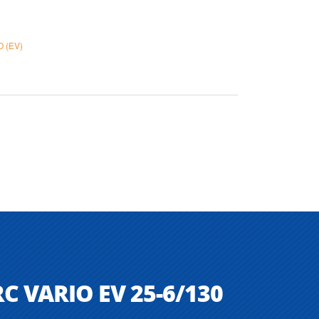
O (EV)
RC VARIO EV 25-6/130