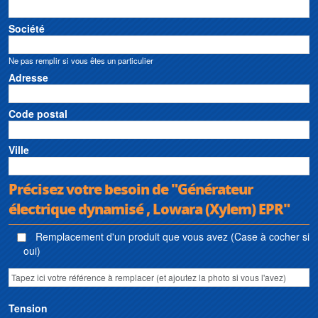
Société
Ne pas remplir si vous êtes un particulier
Adresse
Code postal
Ville
Précisez votre besoin de "Générateur
électrique dynamisé , Lowara (Xylem) EPR"
Remplacement d'un produit que vous avez (Case à cocher si
oui)
Tension