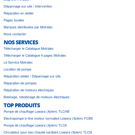
Dépannage sur site / Intervention
Réparation en atelier
Pages locales
Marques distribuées par Motralec
Nous contacter
NOS SERVICES
Télécharger le Catalogue Motralec
Télécharger le Catalogue 4 pages Motralec
Le Service Motralec
Location de pompe
Réparation atelier / Dépannage sur site
Réparation de pompes
Réparation de moteurs électriques
Bobinage, rebobinage de moteurs électriques
TOP PRODUITS
Pompe de chauffage Lowara (Xylem) TLCHB
Electropompe in-line moteur normalisé Lowara (Xylem) FCBS
Pompe de chauffage Lowara (Xylem) TLCK
Circulateur pour eau chaude sanitaire Lowara (Xylem) TLCN