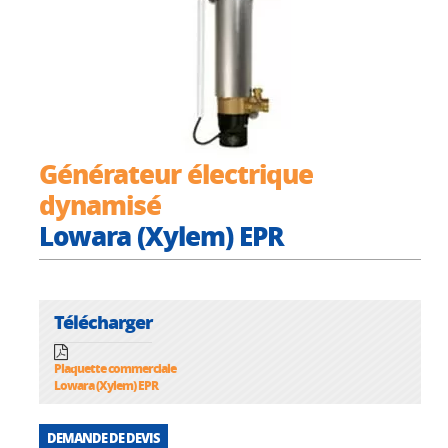
Générateur électrique
dynamisé
Lowara (Xylem) EPR
Télécharger
Plaquette commerciale
Lowara (Xylem) EPR
DEMANDE DE DEVIS